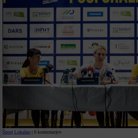
Šport
Lokalno
|
0 komentarjev