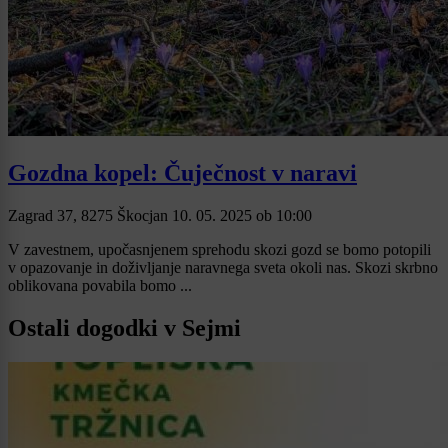
Gozdna kopel: Čuječnost v naravi
Zagrad 37, 8275 Škocjan
10. 05. 2025
ob
10:00
V zavestnem, upočasnjenem sprehodu skozi gozd se bomo potopili
v opazovanje in doživljanje naravnega sveta okoli nas. Skozi skrbno
oblikovana povabila bomo ...
Ostali dogodki v Sejmi