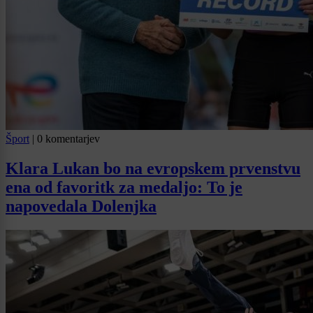
Šport
|
0 komentarjev
Klara Lukan bo na evropskem prvenstvu
ena od favoritk za medaljo: To je
napovedala Dolenjka