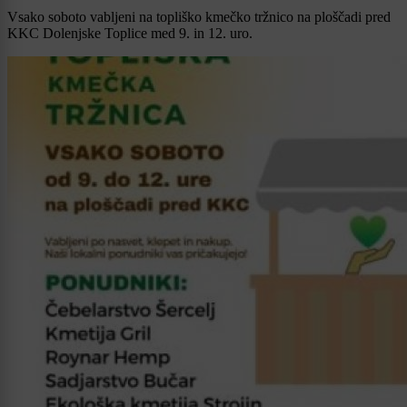
Vsako soboto vabljeni na topliško kmečko tržnico na ploščadi pred
KKC Dolenjske Toplice med 9. in 12. uro.