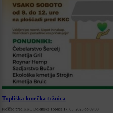
Topliška kmečka tržnica
Ploščad pred KKC Dolenjske Toplice
17. 05. 2025
ob
09:00