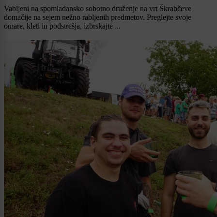
Vabljeni na spomladansko sobotno druženje na vrt Škrabčeve
domačije na sejem nežno rabljenih predmetov. Preglejte svoje
omare, kleti in podstrešja, izbrskajte ...