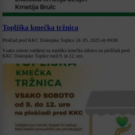
Topliška kmečka tržnica
Ploščad pred KKC Dolenjske Toplice
24. 05. 2025
ob
09:00
Vsako soboto vabljeni na topliško kmečko tržnico na ploščadi pred
KKC Dolenjske Toplice med 9. in 12. uro.