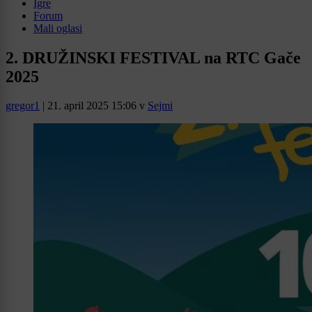
Igre
Forum
Mali oglasi
2. DRUŽINSKI FESTIVAL na RTC Gače
2025
gregor1
|
21. april 2025 15:06
v
Sejmi