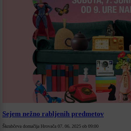
Sejem nežno rabljenih predmetov
Škrabčeva domačija Hrovača
07. 06. 2025
ob
09:00