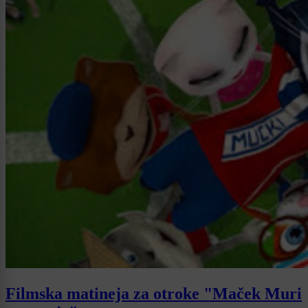
Filmska matineja za otroke "Maček Muri