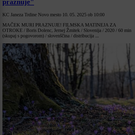
praznuje"
KC Janeza Trdine Novo mesto
10. 05. 2025
ob
10:00
MAČEK MURI PRAZNUJE! FILMSKA MATINEJA ZA
OTROKE / Boris Dolenc, Jernej Žmitek / Slovenija / 2020 / 60 min
(skupaj s pogovorom) / slovenščina / distribucija ...