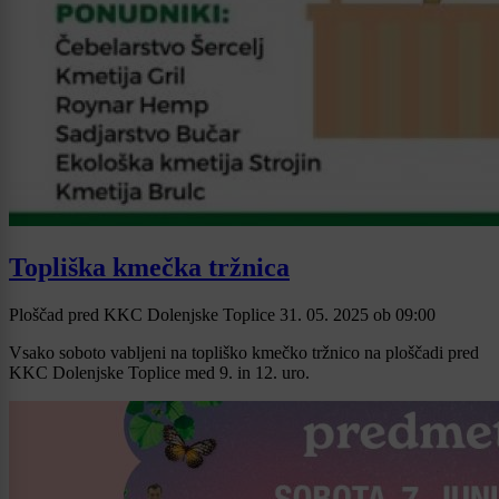
Topliška kmečka tržnica
Ploščad pred KKC Dolenjske Toplice
31. 05. 2025
ob
09:00
Vsako soboto vabljeni na topliško kmečko tržnico na ploščadi pred
KKC Dolenjske Toplice med 9. in 12. uro.