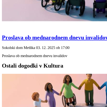
Proslava ob mednarodnem dnevu invalido
Sokolski dom Metlika
03. 12. 2025
ob
17:00
Proslava ob mednarodnem dnevu invalidov
Ostali dogodki v Kultura