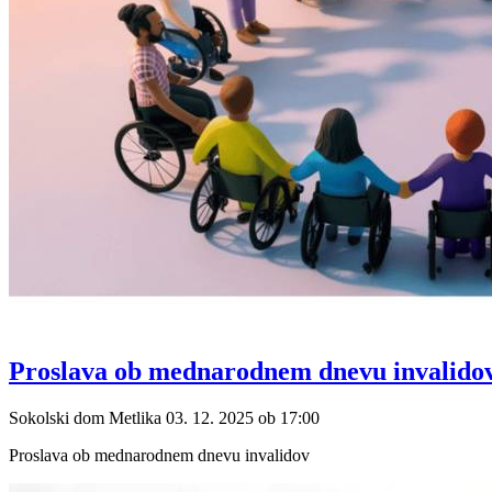
Proslava ob mednarodnem dnevu invalido
Sokolski dom Metlika
03. 12. 2025
ob
17:00
Proslava ob mednarodnem dnevu invalidov