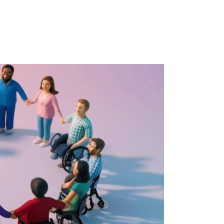
Prijavi se na cajtng