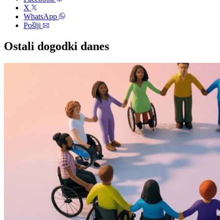
X
WhatsApp
Pošlji
Ostali dogodki danes