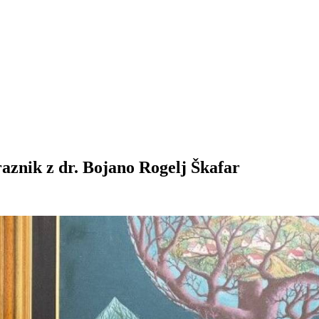
raznik z dr. Bojano Rogelj Škafar