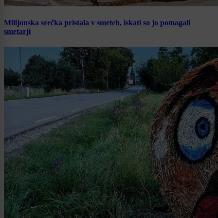
Milijonska srečka pristala v smeteh, iskati so jo pomagali
smetarji