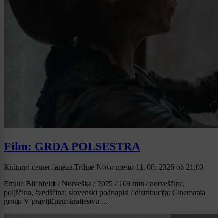
Film: GRDA POLSESTRA
Kulturni center Janeza Trdine Novo mesto
11. 08. 2026
ob
21:00
Emilie Blichfeldt / Norveška / 2025 / 109 min / norveščina,
poljščina, švedščina; slovenski podnapisi / distribucija: Cinemania
group V pravljičnem kraljestvu ...