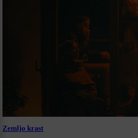
Zemljo krast