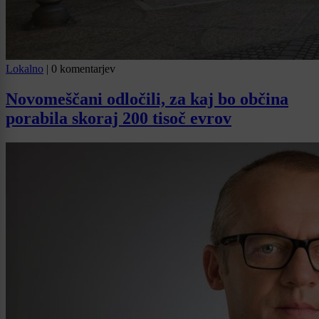
Lokalno
|
0 komentarjev
Novomeščani odločili, za kaj bo občina
porabila skoraj 200 tisoč evrov