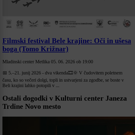
Filmski festival Bele krajine: Oči in ušesa
boga (Tomo Križnar)
Mladinski center Metlika
05. 06. 2026
ob
19:00
📅 5.–21. junij 2026 - dva vikenda🎞🌞 V čudovitem poletnem
času, ko so večeri dolgi, topli in ustvarjeni za zgodbe, se boste v
Beli krajini lahko potopili v ...
Ostali dogodki v Kulturni center Janeza
Trdine Novo mesto