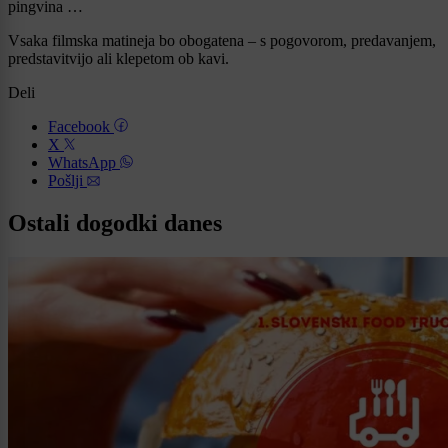
pingvina …
Vsaka filmska matineja bo obogatena – s pogovorom, predavanjem,
predstavitvijo ali klepetom ob kavi.
Deli
Facebook
X
WhatsApp
Pošlji
Ostali dogodki danes