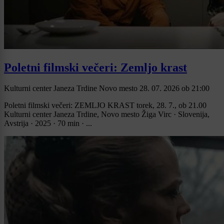
Poletni filmski večeri: Zemljo krast
Kulturni center Janeza Trdine Novo mesto
28. 07. 2026
ob
21:00
Poletni filmski večeri: ZEMLJO KRAST torek, 28. 7., ob 21.00
Kulturni center Janeza Trdine, Novo mesto Žiga Virc · Slovenija,
Avstrija · 2025 · 70 min · ...