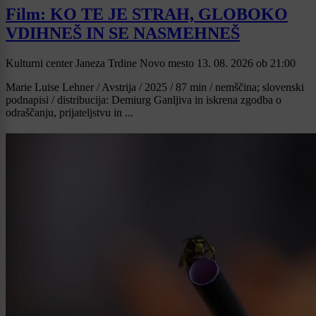
Film: KO TE JE STRAH, GLOBOKO
VDIHNEŠ IN SE NASMEHNEŠ
Kulturni center Janeza Trdine Novo mesto
13. 08. 2026
ob
21:00
Marie Luise Lehner / Avstrija / 2025 / 87 min / nemščina; slovenski
podnapisi / distribucija: Demiurg Ganljiva in iskrena zgodba o
odraščanju, prijateljstvu in ...