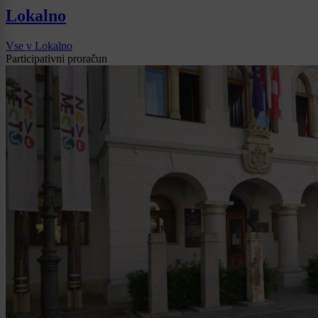
Lokalno
Vse v Lokalno
Participativni proračun