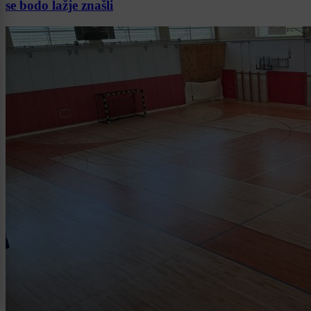
se bodo lažje znašli