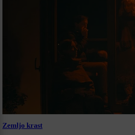
Zemljo krast