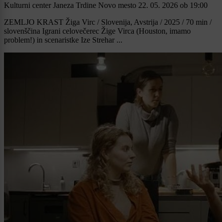
Kulturni center Janeza Trdine Novo mesto
22. 05. 2026
ob
19:00
ZEMLJO KRAST Žiga Virc / Slovenija, Avstrija / 2025 / 70 min /
slovenščina Igrani celovečerec Žige Virca (Houston, imamo
problem!) in scenaristke Ize Strehar ...