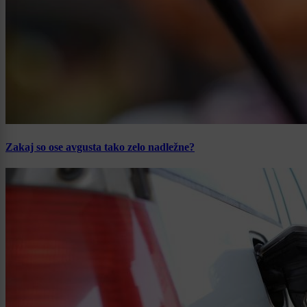
Zakaj so ose avgusta tako zelo nadležne?