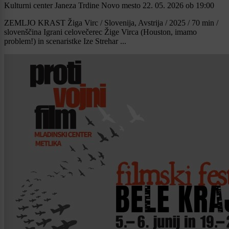
Kulturni center Janeza Trdine Novo mesto
22. 05. 2026
ob
19:00
ZEMLJO KRAST Žiga Virc / Slovenija, Avstrija / 2025 / 70 min /
slovenščina Igrani celovečerec Žige Virca (Houston, imamo
problem!) in scenaristke Ize Strehar ...