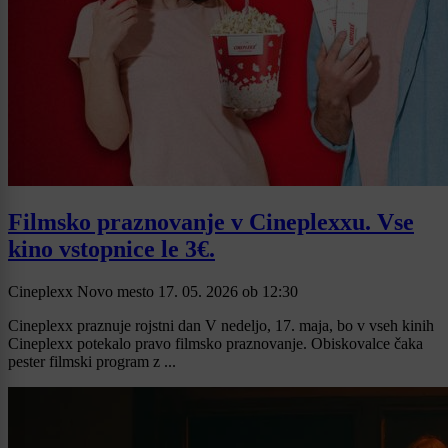
Filmsko praznovanje v Cineplexxu. Vse
kino vstopnice le 3€.
Cineplexx Novo mesto
17. 05. 2026
ob
12:30
Cineplexx praznuje rojstni dan V nedeljo, 17. maja, bo v vseh kinih
Cineplexx potekalo pravo filmsko praznovanje. Obiskovalce čaka
pester filmski program z ...