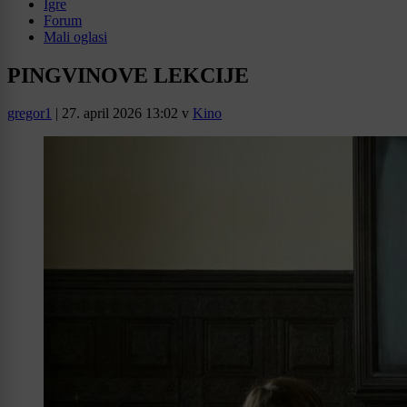
Igre
Forum
Mali oglasi
PINGVINOVE LEKCIJE
gregor1
|
27. april 2026 13:02
v
Kino