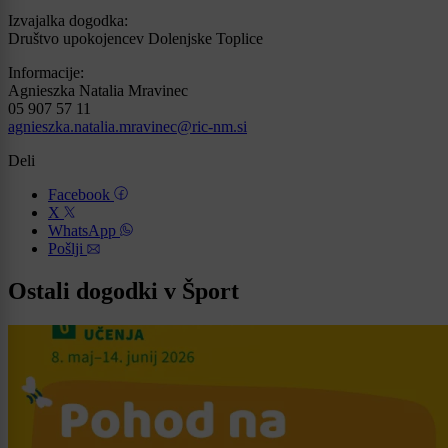
Izvajalka dogodka:
Društvo upokojencev Dolenjske Toplice
Informacije:
Agnieszka Natalia Mravinec
05 907 57 11
agnieszka.natalia.mravinec@ric-nm.si
Deli
Facebook
X
WhatsApp
Pošlji
Ostali dogodki v Šport