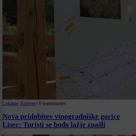
Lokalno
Turizem
|
0 komentarjev
Nova pridobitev vinogradniške gorice
Lisec: Turisti se bodo lažje znašli