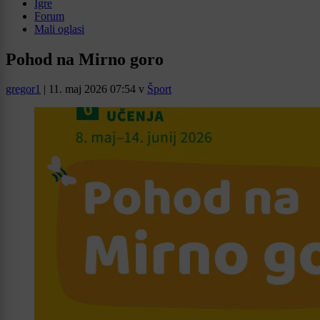
Igre
Forum
Mali oglasi
Pohod na Mirno goro
gregor1
|
11. maj 2026 07:54
v
Šport