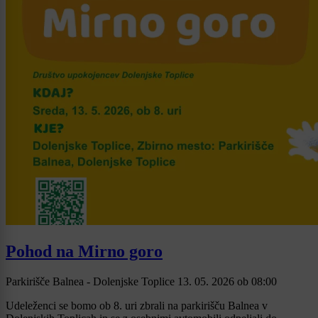
Pohod na Mirno goro
Parkirišče Balnea - Dolenjske Toplice
13. 05. 2026
ob
08:00
Udeleženci se bomo ob 8. uri zbrali na parkirišču Balnea v