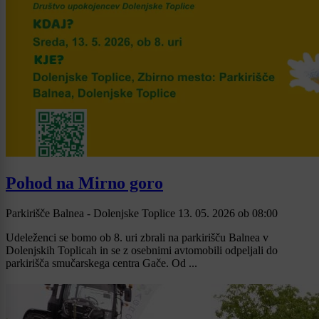
Pohod na Mirno goro
Parkirišče Balnea - Dolenjske Toplice
13. 05. 2026
ob
08:00
Udeleženci se bomo ob 8. uri zbrali na parkirišču Balnea v
Dolenjskih Toplicah in se z osebnimi avtomobili odpeljali do
parkirišča smučarskega centra Gače. Od ...