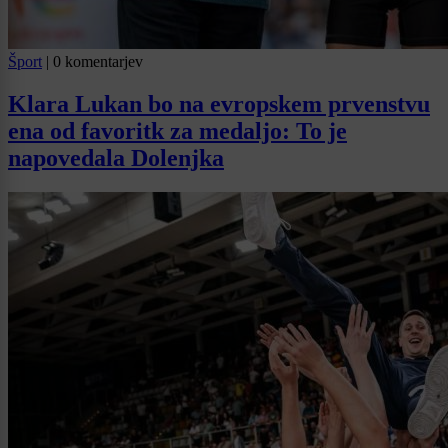
Šport
|
0 komentarjev
Klara Lukan bo na evropskem prvenstvu
ena od favoritk za medaljo: To je
napovedala Dolenjka