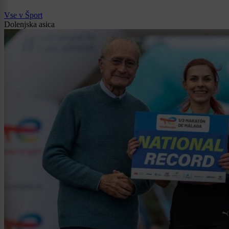
Vse v Šport
Dolenjska asica