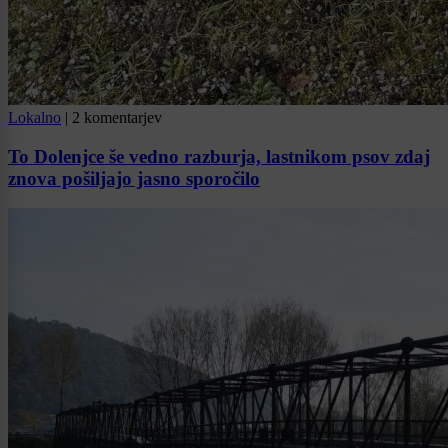
Lokalno
|
2 komentarjev
To Dolenjce še vedno razburja, lastnikom psov zdaj
znova pošiljajo jasno sporočilo