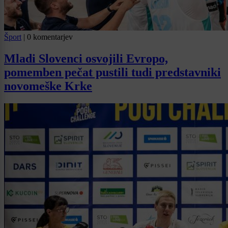
Šport
|
0 komentarjev
Mladi Slovenci osvojili Evropo,
pomemben pečat pustili tudi predstavniki
novomeške Krke