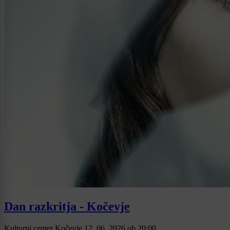
Dan razkritja - Kočevje
Kulturni center Kočevje
12. 06. 2026
ob
20:00