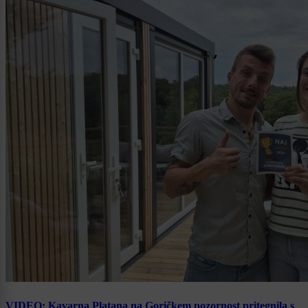
VIDEO: Kavarna Platana na Goričkem pozornost pritegnila s