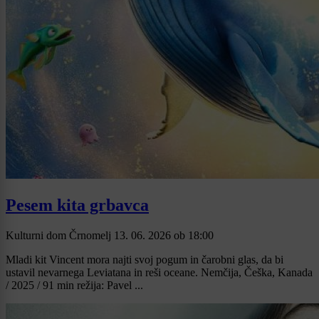
Pesem kita grbavca
Kulturni dom Črnomelj
13. 06. 2026
ob
18:00
Mladi kit Vincent mora najti svoj pogum in čarobni glas, da bi
ustavil nevarnega Leviatana in reši oceane. Nemčija, Češka, Kanada
/ 2025 / 91 min režija: Pavel ...