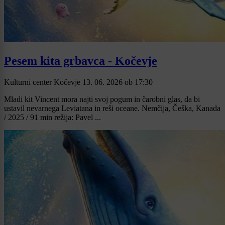
Pesem kita grbavca - Kočevje
Kulturni center Kočevje
13. 06. 2026
ob
17:30
Mladi kit Vincent mora najti svoj pogum in čarobni glas, da bi
ustavil nevarnega Leviatana in reši oceane. Nemčija, Češka, Kanada
/ 2025 / 91 min režija: Pavel ...