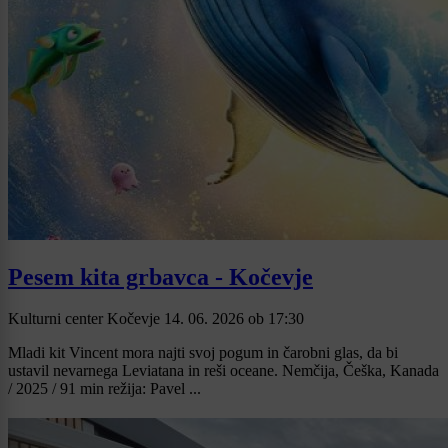
Pesem kita grbavca - Kočevje
Kulturni center Kočevje
14. 06. 2026
ob
17:30
Mladi kit Vincent mora najti svoj pogum in čarobni glas, da bi
ustavil nevarnega Leviatana in reši oceane. Nemčija, Češka, Kanada
/ 2025 / 91 min režija: Pavel ...