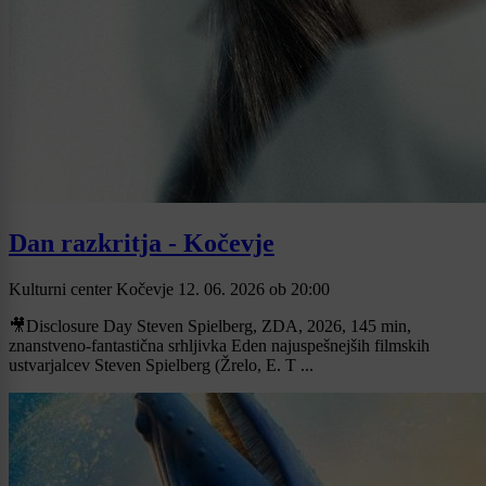
Dan razkritja - Kočevje
Kulturni center Kočevje
12. 06. 2026
ob
20:00
🎥Disclosure Day Steven Spielberg, ZDA, 2026, 145 min,
znanstveno-fantastična srhljivka Eden najuspešnejših filmskih
ustvarjalcev Steven Spielberg (Žrelo, E. T ...