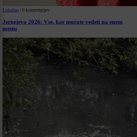
Lokalno
|
0 komentarjev
Jernejevo 2026: Vse, kar morate vedeti na enem
mestu