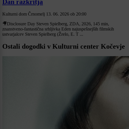
Dan razkritja
Kulturni dom Črnomelj
13. 06. 2026
ob
20:00
🎥Disclosure Day Steven Spielberg, ZDA, 2026, 145 min,
znanstveno-fantastična srhljivka Eden najuspešnejših filmskih
ustvarjalcev Steven Spielberg (Žrelo, E. T ...
Ostali dogodki v Kulturni center Kočevje