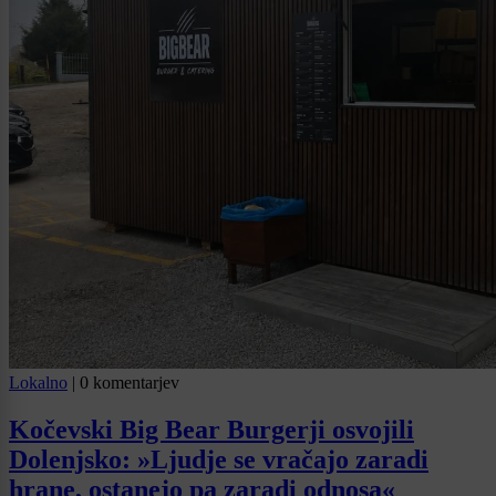
Lokalno
|
0 komentarjev
Kočevski Big Bear Burgerji osvojili
Dolenjsko: »Ljudje se vračajo zaradi
hrane, ostanejo pa zaradi odnosa«