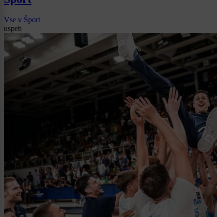
Vse v Šport
uspeh