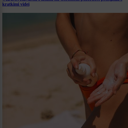
kratkimi videi