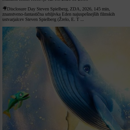
🎥Disclosure Day Steven Spielberg, ZDA, 2026, 145 min,
znanstveno-fantastična srhljivka Eden najuspešnejših filmskih
ustvarjalcev Steven Spielberg (Žrelo, E. T ...