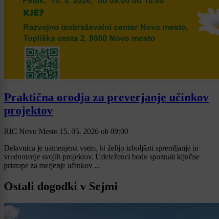
Praktična orodja za preverjanje učinkov
projektov
RIC Novo Mesto
15. 05. 2026
ob
09:00
Delavnica je namenjena vsem, ki želijo izboljšati spremljanje in
vrednotenje svojih projektov. Udeleženci bodo spoznali ključne
pristope za merjenje učinkov ...
Ostali dogodki v Sejmi