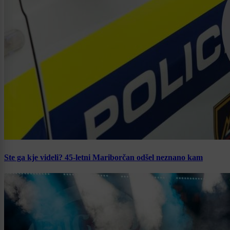
Ste ga kje videli? 45-letni Mariborčan odšel neznano kam