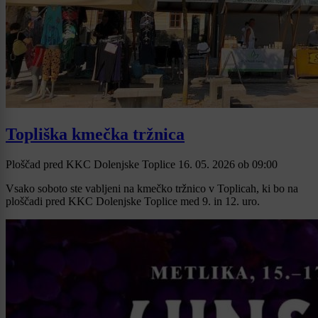
Topliška kmečka tržnica
Ploščad pred KKC Dolenjske Toplice
16. 05. 2026
ob
09:00
Vsako soboto ste vabljeni na kmečko tržnico v Toplicah, ki bo na
ploščadi pred KKC Dolenjske Toplice med 9. in 12. uro.