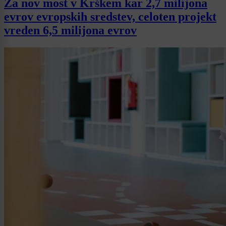
Za nov most v Krškem kar 2,7 milijona
evrov evropskih sredstev, celoten projekt
vreden 6,5 milijona evrov