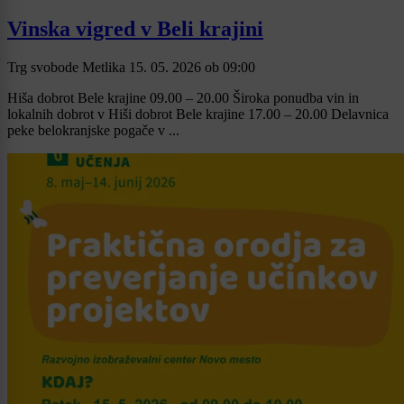
Vinska vigred v Beli krajini
Trg svobode Metlika
15. 05. 2026
ob
09:00
Hiša dobrot Bele krajine 09.00 – 20.00 Široka ponudba vin in
lokalnih dobrot v Hiši dobrot Bele krajine 17.00 – 20.00 Delavnica
peke belokranjske pogače v ...