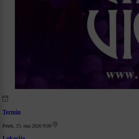
Termin
Petek, 15. maj 2026 9:00
Lokacija