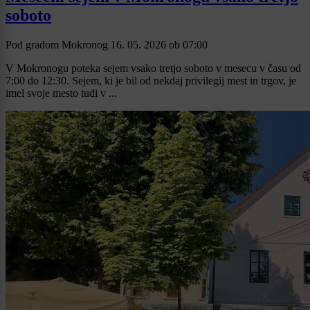
soboto
Pod gradom Mokronog
16. 05. 2026
ob
07:00
V Mokronogu poteka sejem vsako tretjo soboto v mesecu v času od
7:00 do 12:30. Sejem, ki je bil od nekdaj privilegij mest in trgov, je
imel svoje mesto tudi v ...