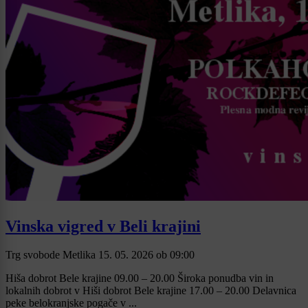
Vinska vigred v Beli krajini
Trg svobode Metlika
15. 05. 2026
ob
09:00
Hiša dobrot Bele krajine 09.00 – 20.00 Široka ponudba vin in
lokalnih dobrot v Hiši dobrot Bele krajine 17.00 – 20.00 Delavnica
peke belokranjske pogače v ...