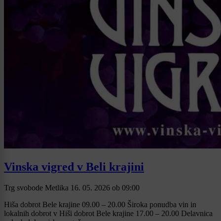
Vinska vigred v Beli krajini
Trg svobode Metlika
16. 05. 2026
ob
09:00
Hiša dobrot Bele krajine 09.00 – 20.00 Široka ponudba vin in
lokalnih dobrot v Hiši dobrot Bele krajine 17.00 – 20.00 Delavnica