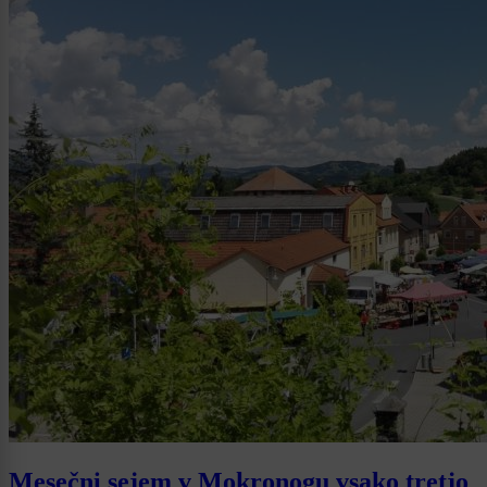
Mesečni sejem v Mokronogu vsako tretjo