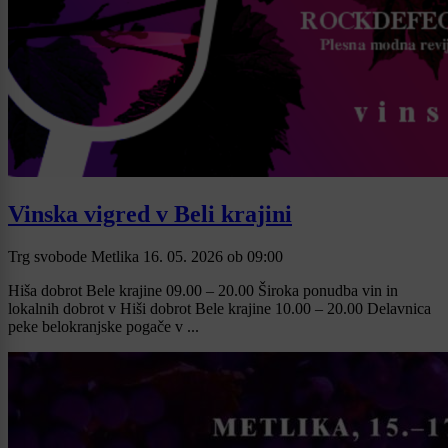
Vinska vigred v Beli krajini
Trg svobode Metlika
16. 05. 2026
ob
09:00
Hiša dobrot Bele krajine 09.00 – 20.00 Široka ponudba vin in
lokalnih dobrot v Hiši dobrot Bele krajine 10.00 – 20.00 Delavnica
peke belokranjske pogače v ...