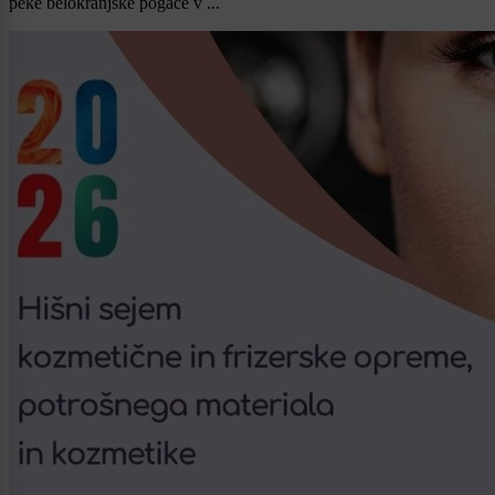
peke belokranjske pogače v ...