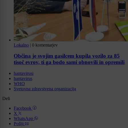
Lokalno
|
0 komentarjev
Občina je svojim gasilcem kupila vozilo za 85
tisoč evrov, ti ga bodo sami obnovili in opremili
hantavirusi
hantavirus
WHO
Svetovna zdravstvena organizacija
Deli
Facebook
X
WhatsApp
Pošlji