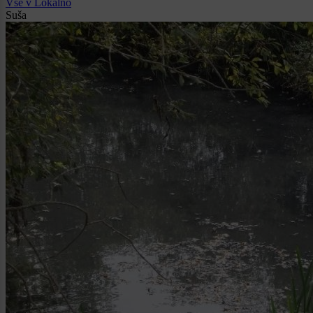
Vse v Lokalno
Suša