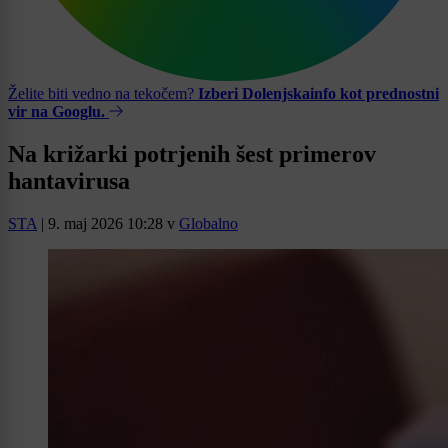
Želite biti vedno na tekočem?
Izberi Dolenjskainfo kot prednostni
vir na Googlu.
Na križarki potrjenih šest primerov
hantavirusa
STA
|
9. maj 2026 10:28
v
Globalno