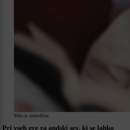
Slika je simbolična.
Pri vseh gre za andski sev, ki se lahko