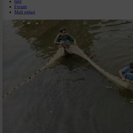
Igre
Forum
Mali oglasi