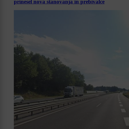
prinesel nova stanovanja in prebivalce