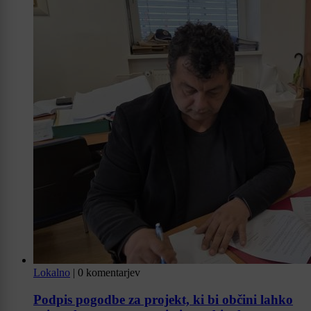
Lokalno
|
0 komentarjev
Podpis pogodbe za projekt, ki bi občini lahko