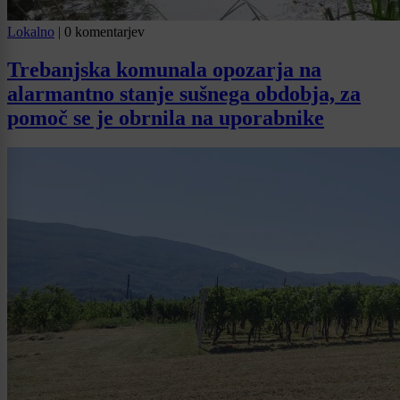
Lokalno
|
0 komentarjev
Trebanjska komunala opozarja na
alarmantno stanje sušnega obdobja, za
pomoč se je obrnila na uporabnike