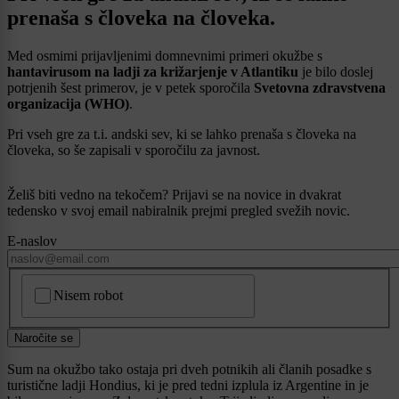
prenaša s človeka na človeka.
Med osmimi prijavljenimi domnevnimi primeri okužbe s
hantavirusom na ladji za križarjenje v Atlantiku
je bilo doslej
potrjenih šest primerov, je v petek sporočila
Svetovna zdravstvena
organizacija (WHO)
.
Pri vseh gre za t.i. andski sev, ki se lahko prenaša s človeka na
človeka, so še zapisali v sporočilu za javnost.
Želiš biti vedno na tekočem? Prijavi se na novice in dvakrat
tedensko v svoj email nabiralnik prejmi pregled svežih novic.
E-naslov
CAPTCHA
Nisem robot
Naročite se
Sum na okužbo tako ostaja pri dveh potnikih ali članih posadke s
turistične ladji Hondius, ki je pred tedni izplula iz Argentine in je