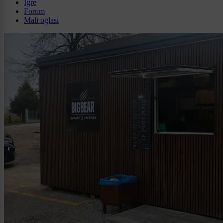
Igre
Forum
Mali oglasi