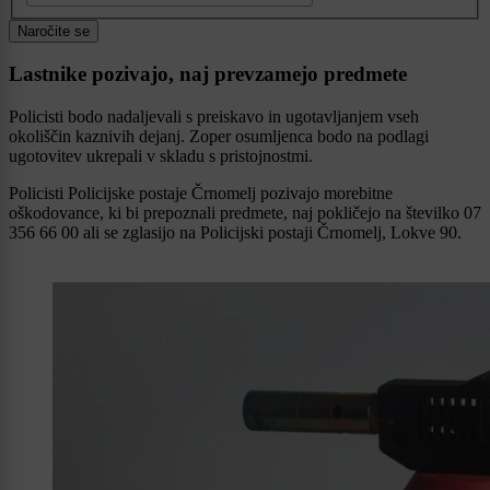
Naročite se
Lastnike pozivajo, naj prevzamejo predmete
Policisti bodo nadaljevali s preiskavo in ugotavljanjem vseh
okoliščin kaznivih dejanj. Zoper osumljenca bodo na podlagi
ugotovitev ukrepali v skladu s pristojnostmi.
Policisti Policijske postaje Črnomelj pozivajo morebitne
oškodovance, ki bi prepoznali predmete, naj pokličejo na številko 07
356 66 00 ali se zglasijo na Policijski postaji Črnomelj, Lokve 90.