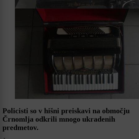
Policisti so v hišni preiskavi na območju
Črnomlja odkrili mnogo ukradenih
predmetov.