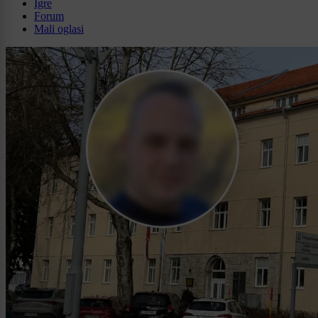
Igre
Forum
Mali oglasi