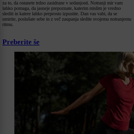
za to, da ostanete trdno zasidrane v sedanjosti. Notranji mir vam
lahko pomaga, da jasneje prepoznate, katerim mislim je vredno
slediti in katere lahko preprosto izpustite. Dan vas vabi, da se
umirite, poslušate sebe in z več zaupanja sledite svojemu notranjemu
ritmu.
Preberite še