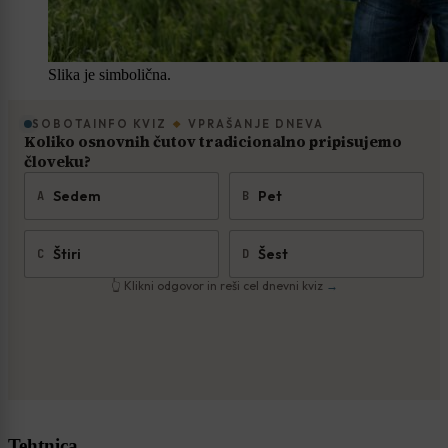
Slika je simbolična.
Tehtnica