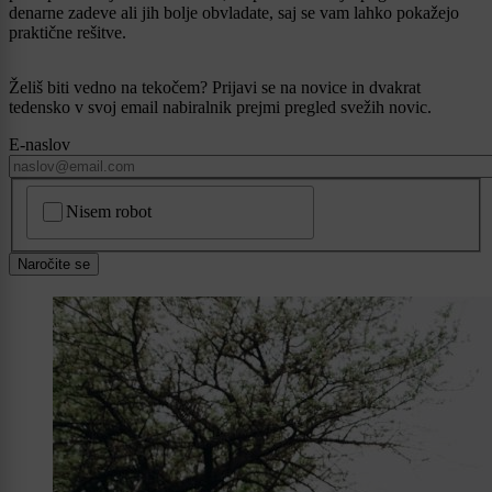
denarne zadeve ali jih bolje obvladate, saj se vam lahko pokažejo
praktične rešitve.
Želiš biti vedno na tekočem? Prijavi se na novice in dvakrat
tedensko v svoj email nabiralnik prejmi pregled svežih novic.
E-naslov
CAPTCHA
Nisem robot
Naročite se