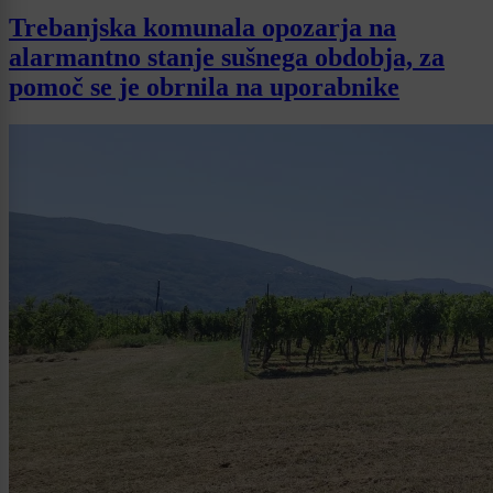
Trebanjska komunala opozarja na
alarmantno stanje sušnega obdobja, za
pomoč se je obrnila na uporabnike