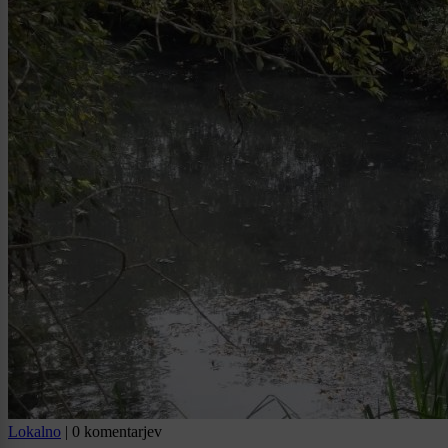
Lokalno
|
0 komentarjev