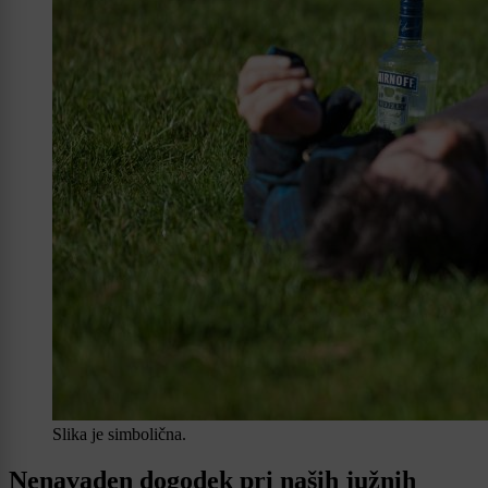
Slika je simbolična.
Nenavaden dogodek pri naših južnih