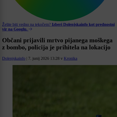
Želite biti vedno na tekočem?
Izberi Dolenjskainfo kot prednostni
vir na Googlu.
Občani prijavili mrtvo pijanega moškega
z bombo, policija je prihitela na lokacijo
Dolenjskainfo
|
7. junij 2026 13:28
v
Kronika