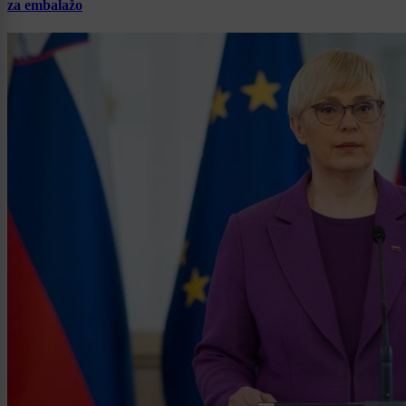
za embalažo