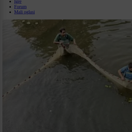
Igre
Forum
Mali oglasi