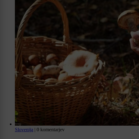
Slovenija
|
0 komentarjev