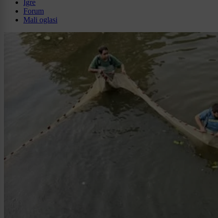
Igre
Forum
Mali oglasi