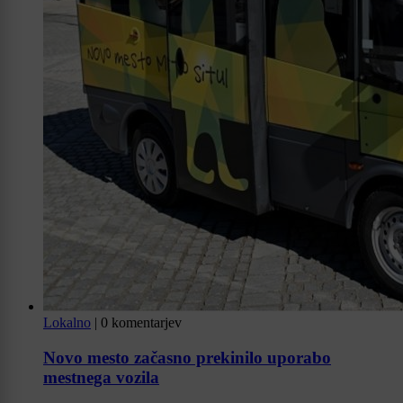
Lokalno
|
0 komentarjev
Novo mesto začasno prekinilo uporabo
mestnega vozila