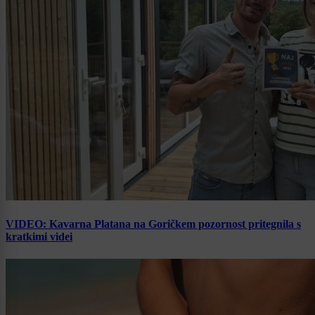
VIDEO: Kavarna Platana na Goričkem pozornost pritegnila s
kratkimi videi