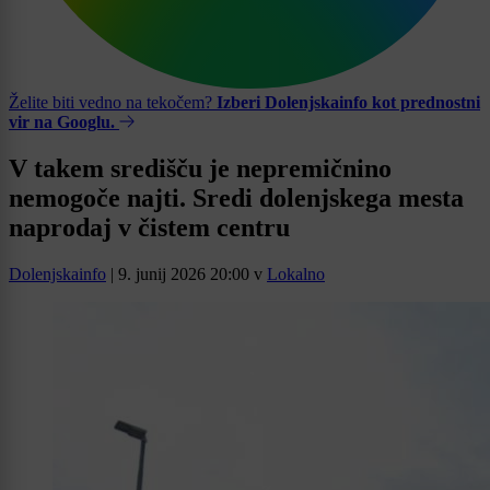
Želite biti vedno na tekočem?
Izberi Dolenjskainfo kot prednostni
vir na Googlu.
V takem središču je nepremičnino
nemogoče najti. Sredi dolenjskega mesta
naprodaj v čistem centru
Dolenjskainfo
|
9. junij 2026 20:00
v
Lokalno