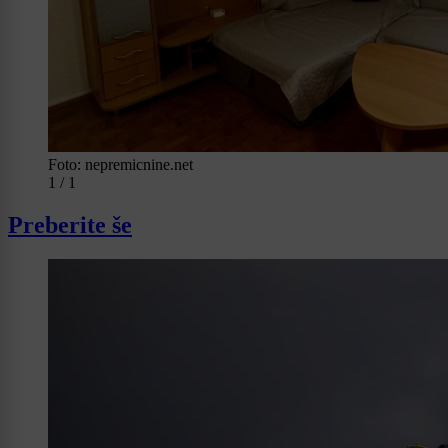
Foto: nepremicnine.net
1 / 1
Preberite še