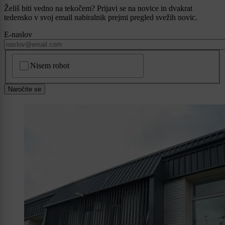
Želiš biti vedno na tekočem? Prijavi se na novice in dvakrat
tedensko v svoj email nabiralnik prejmi pregled svežih novic.
E-naslov
CAPTCHA
Nisem robot
Naročite se