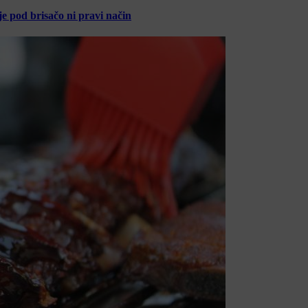
je pod brisačo ni pravi način