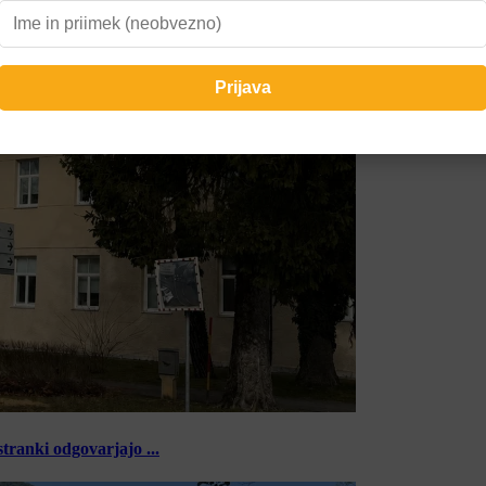
tranki odgovarjajo ...