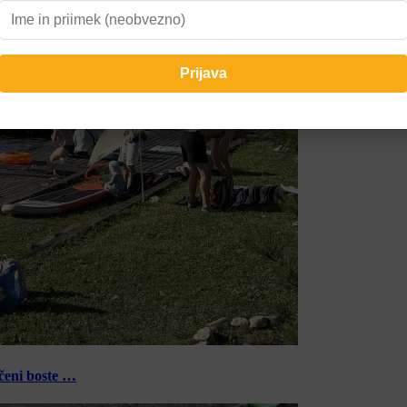
ečeni boste …