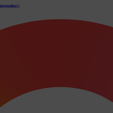
č normalno!«