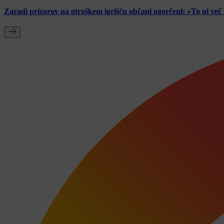
Zaradi prizorov na otroškem igrišču občani ogorčeni: »To ni ve