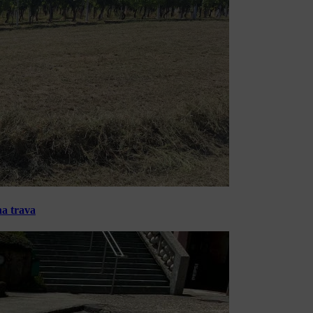
na trava