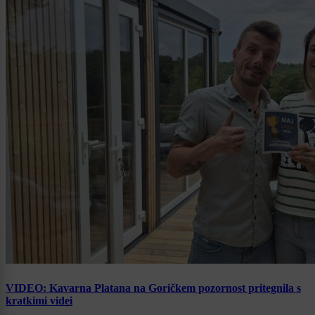
VIDEO: Kavarna Platana na Goričkem pozornost pritegnila s
kratkimi videi