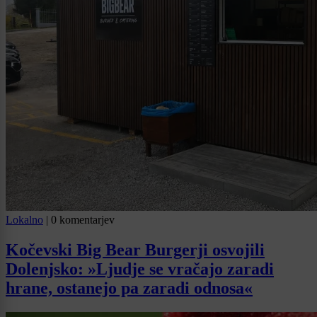
Lokalno
|
0 komentarjev
Kočevski Big Bear Burgerji osvojili
Dolenjsko: »Ljudje se vračajo zaradi
hrane, ostanejo pa zaradi odnosa«