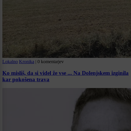
Lokalno
Kronika
|
0 komentarjev
Ko misliš, da si videl že vse ... Na Dolenjskem izginila
kar pokošena trava