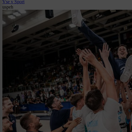
Vse v Šport
uspeh