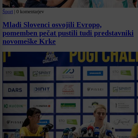
Šport
|
0 komentarjev
Mladi Slovenci osvojili Evropo,
pomemben pečat pustili tudi predstavniki
novomeške Krke