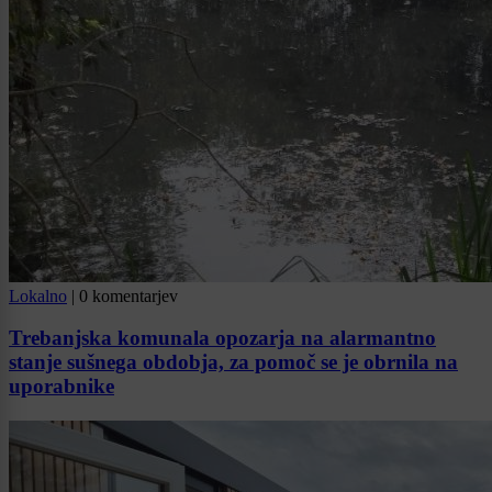
Lokalno
|
0 komentarjev
Trebanjska komunala opozarja na alarmantno
stanje sušnega obdobja, za pomoč se je obrnila na
uporabnike