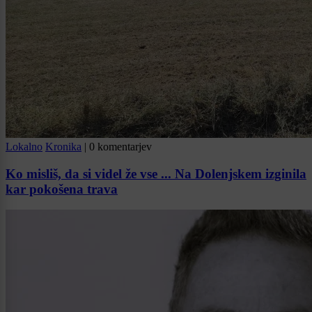
Lokalno
Kronika
|
0 komentarjev
Ko misliš, da si videl že vse ... Na Dolenjskem izginila
kar pokošena trava