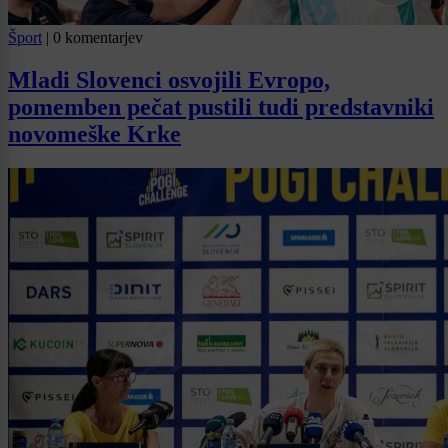
Šport
|
0 komentarjev
Mladi Slovenci osvojili Evropo,
pomemben pečat pustili tudi predstavniki
novomeške Krke