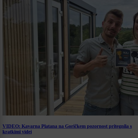
VIDEO: Kavarna Platana na Goričkem pozornost pritegnila s
kratkimi videi