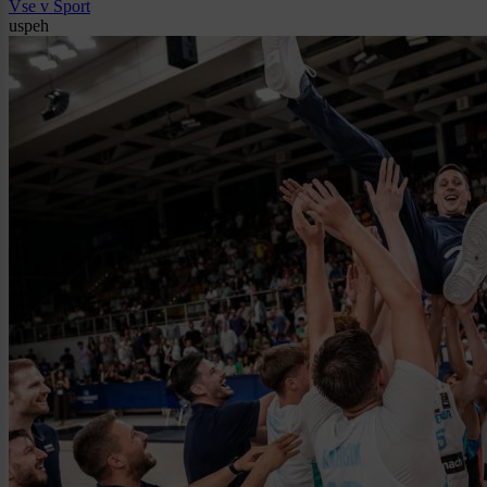
Vse v Šport
uspeh