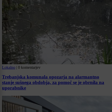
Lokalno
|
0 komentarjev
Trebanjska komunala opozarja na alarmantno
stanje sušnega obdobja, za pomoč se je obrnila na
uporabnike