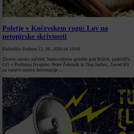
Poletje v Kočevskem rogu: Lov na
netopirske skrivnosti
Parkirišče Podturn
12. 06. 2026
ob
19:00
Zborno mesto: začetek Naravoslovne gozdne poti Rožek, parkirišče
GG v Podturnu Izvajalec: Peter Železnik in Tina Jazbec, Zavod RS
za varstvo narave Informacije ...