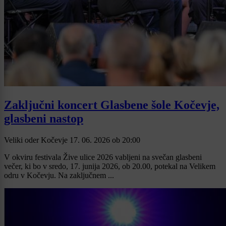
Zaključni koncert Glasbene šole Kočevje,
glasbeni nastop
Veliki oder Kočevje
17. 06. 2026
ob
20:00
V okviru festivala Žive ulice 2026 vabljeni na svečan glasbeni
večer, ki bo v sredo, 17. junija 2026, ob 20.00, potekal na Velikem
odru v Kočevju. Na zaključnem ...