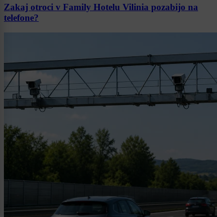
Zakaj otroci v Family Hotelu Vilinia pozabijo na
telefone?