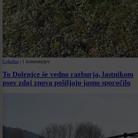
Lokalno
|
1 komentarjev
To Dolenjce še vedno razburja, lastnikom
psov zdaj znova pošiljajo jasno sporočilo