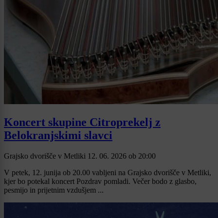
Koncert skupine Citroprekelj z
Belokranjskimi slavci
Grajsko dvorišče v Metliki
12. 06. 2026
ob
20:00
V petek, 12. junija ob 20.00 vabljeni na Grajsko dvorišče v Metliki,
kjer bo potekal koncert Pozdrav pomladi. Večer bodo z glasbo,
pesmijo in prijetnim vzdušjem ...