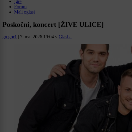
Igre
Forum
Mali oglasi
Poskočni, koncert [ŽIVE ULICE]
gregor1
|
7. maj 2026 19:04
v
Glasba