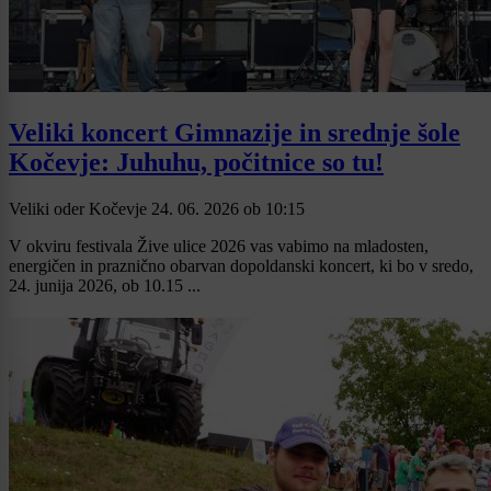
Veliki koncert Gimnazije in srednje šole
Kočevje: Juhuhu, počitnice so tu!
Veliki oder Kočevje
24. 06. 2026
ob
10:15
V okviru festivala Žive ulice 2026 vas vabimo na mladosten,
energičen in praznično obarvan dopoldanski koncert, ki bo v sredo,
24. junija 2026, ob 10.15 ...