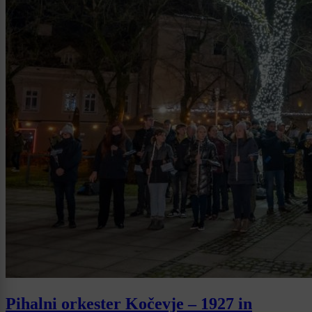
Pihalni orkester Kočevje – 1927 in