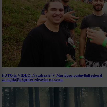
FOTO in VIDEO: Na zdravje! V Mariboru postavljali rekord
za najdaljšo špricer zdravico na svetu