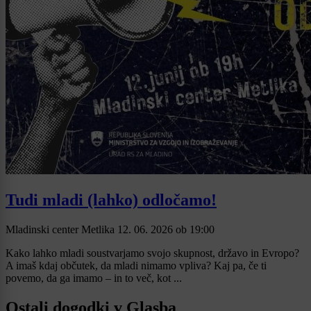
Tudi mladi (lahko) odločamo!
Mladinski center Metlika
12. 06. 2026
ob
19:00
Kako lahko mladi soustvarjamo svojo skupnost, državo in Evropo?
A imaš kdaj občutek, da mladi nimamo vpliva? Kaj pa, če ti
povemo, da ga imamo – in to več, kot ...
Ostali dogodki v Glasba