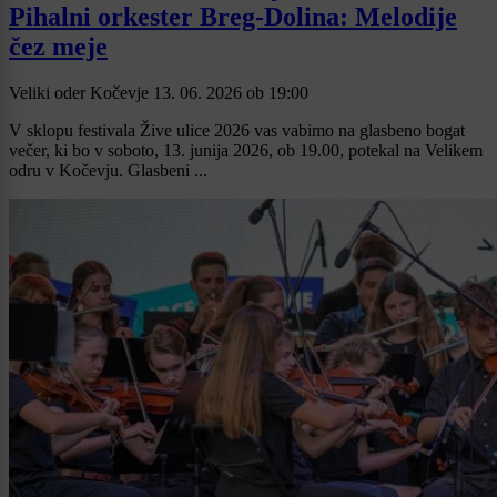
Pihalni orkester Breg-Dolina: Melodije
čez meje
Veliki oder Kočevje
13. 06. 2026
ob
19:00
V sklopu festivala Žive ulice 2026 vas vabimo na glasbeno bogat
večer, ki bo v soboto, 13. junija 2026, ob 19.00, potekal na Velikem
odru v Kočevju. Glasbeni ...