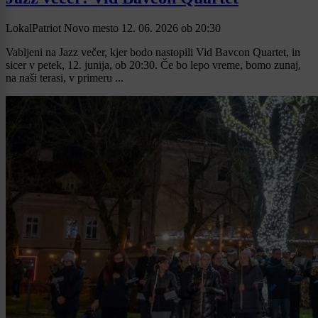
LokalPatriot Novo mesto
12. 06. 2026
ob
20:30
Vabljeni na Jazz večer, kjer bodo nastopili Vid Bavcon Quartet, in
sicer v petek, 12. junija, ob 20:30. Če bo lepo vreme, bomo zunaj,
na naši terasi, v primeru ...