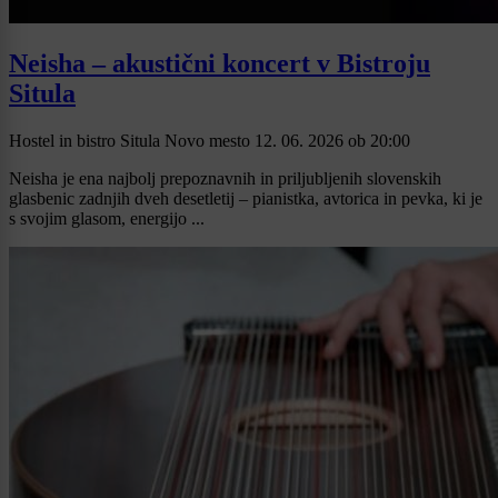
Neisha – akustični koncert v Bistroju
Situla
Hostel in bistro Situla Novo mesto
12. 06. 2026
ob
20:00
Neisha je ena najbolj prepoznavnih in priljubljenih slovenskih
glasbenic zadnjih dveh desetletij – pianistka, avtorica in pevka, ki je
s svojim glasom, energijo ...