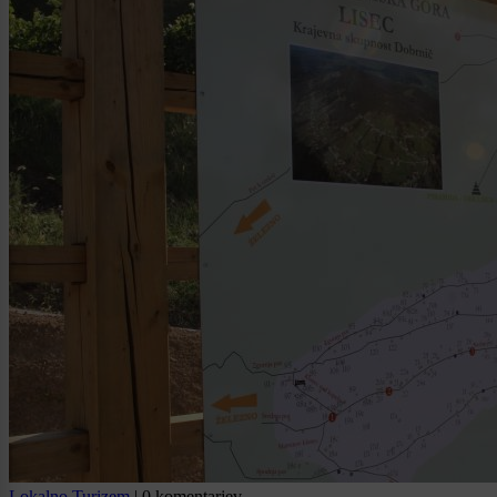
Lokalno
Turizem
|
0 komentarjev