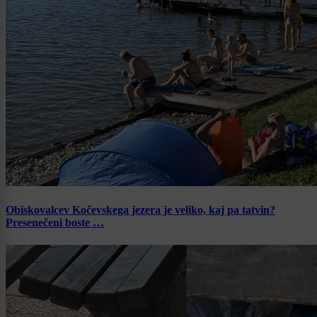
Obiskovalcev Kočevskega jezera je veliko, kaj pa tatvin?
Presenečeni boste …