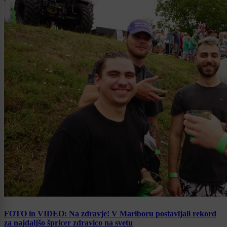
FOTO in VIDEO: Na zdravje! V Mariboru postavljali rekord
za najdaljšo špricer zdravico na svetu