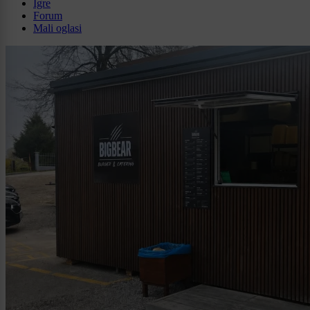
Igre
Forum
Mali oglasi