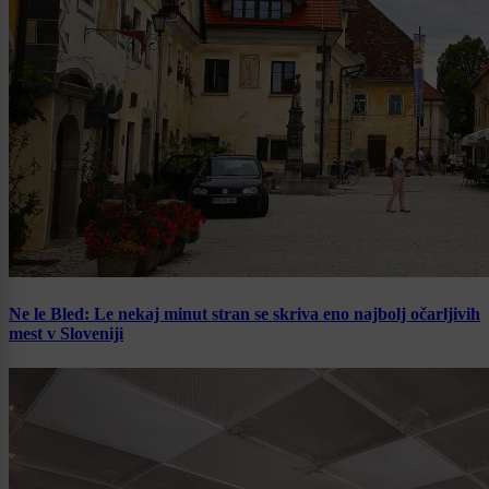
Ne le Bled: Le nekaj minut stran se skriva eno najbolj očarljivih
mest v Sloveniji