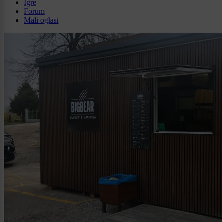
Igre
Forum
Mali oglasi