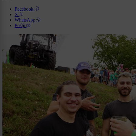
Facebook
X
WhatsApp
Pošlji