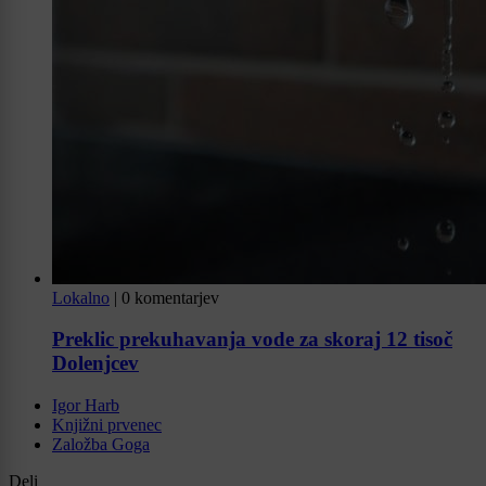
Lokalno
|
0 komentarjev
Preklic prekuhavanja vode za skoraj 12 tisoč
Dolenjcev
Igor Harb
Knjižni prvenec
Založba Goga
Deli