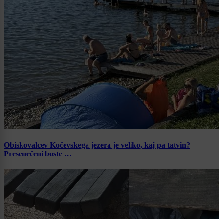
Obiskovalcev Kočevskega jezera je veliko, kaj pa tatvin?
Presenečeni boste …