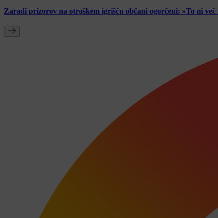
Zaradi prizorov na otroškem igrišču občani ogorčeni: »To ni ve