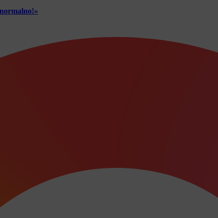
č normalno!«