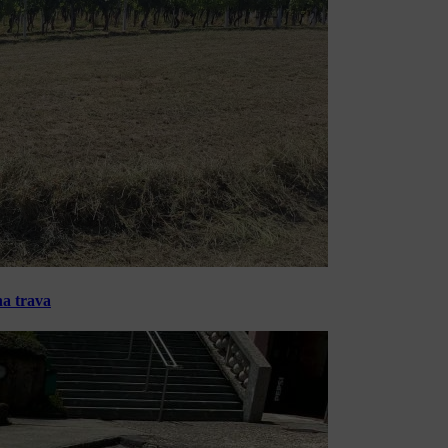
na trava