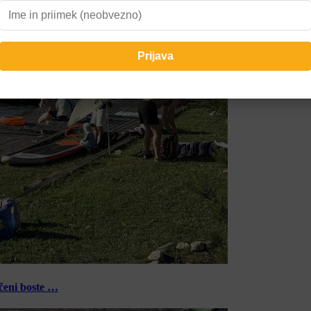
ečeni boste …