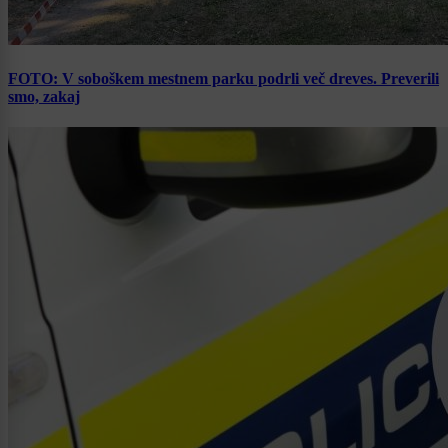
FOTO: V soboškem mestnem parku podrli več dreves. Preverili
smo, zakaj