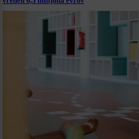
vreden 6,5 milijona evrov