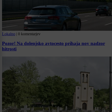
Lokalno
|
0 komentarjev
Pozor! Na dolenjsko avtocesto prihaja nov nadzor
hitrosti