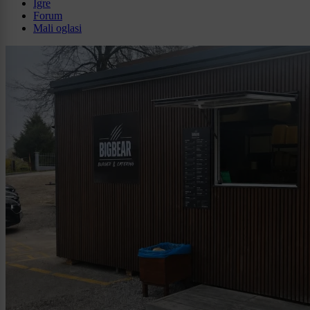
Igre
Forum
Mali oglasi