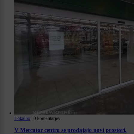
Lokalno
|
0 komentarjev
V Mercator centru se prodajajo novi prostori.