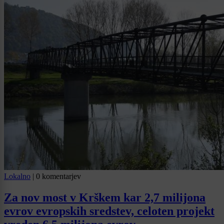
Lokalno
|
0 komentarjev
Za nov most v Krškem kar 2,7 milijona
evrov evropskih sredstev, celoten projekt