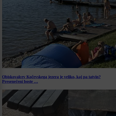
Obiskovalcev Kočevskega jezera je veliko, kaj pa tatvin?
Presenečeni boste …