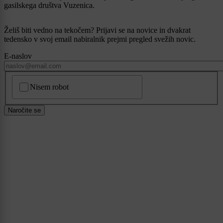
gasilskega društva Vuzenica.
Želiš biti vedno na tekočem? Prijavi se na novice in dvakrat
tedensko v svoj email nabiralnik prejmi pregled svežih novic.
E-naslov
CAPTCHA
Nisem robot
Naročite se