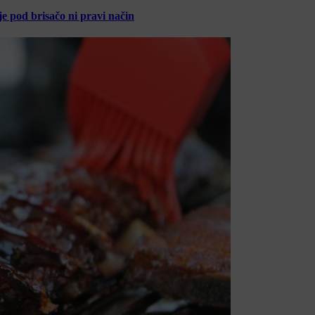
je pod brisačo ni pravi način