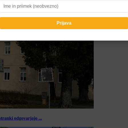
tranki odgovarjajo ...