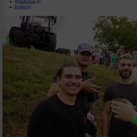
WhatsApp
Pošlji