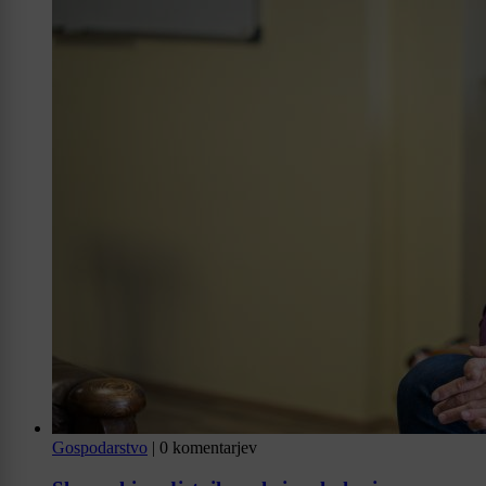
Gospodarstvo
|
0 komentarjev