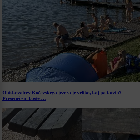
Obiskovalcev Kočevskega jezera je veliko, kaj pa tatvin?
Presenečeni boste …