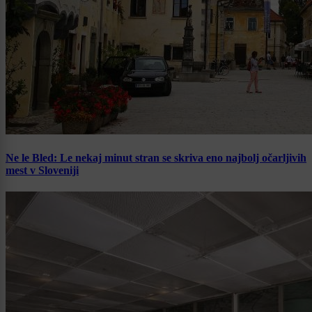
Ne le Bled: Le nekaj minut stran se skriva eno najbolj očarljivih
mest v Sloveniji