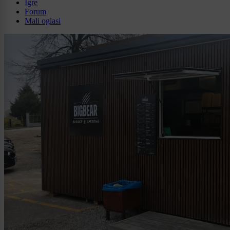
Igre
Forum
Mali oglasi