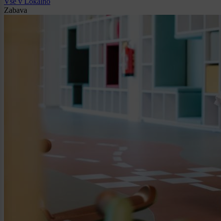
Vse v Lokalno
Zabava