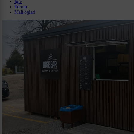
Igre
Forum
Mali oglasi