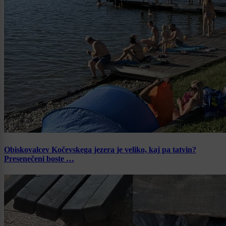
Obiskovalcev Kočevskega jezera je veliko, kaj pa tatvin?
Presenečeni boste …