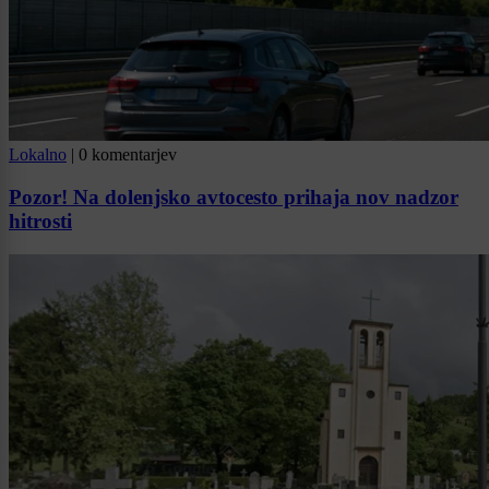
Lokalno
|
0 komentarjev
Pozor! Na dolenjsko avtocesto prihaja nov nadzor
hitrosti