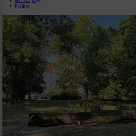
WhatsApp
Pošlji