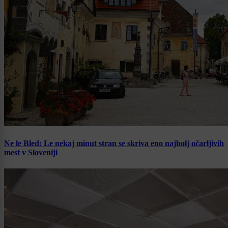
Ne le Bled: Le nekaj minut stran se skriva eno najbolj očarljivih
mest v Sloveniji