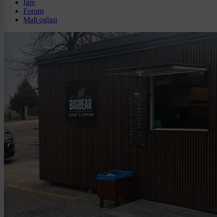
Igre
Forum
Mali oglasi