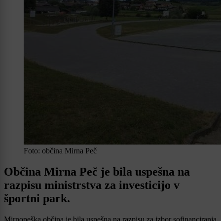
Foto: občina Mirna Peč
Občina Mirna Peč je bila uspešna na
razpisu ministrstva za investicijo v
športni park.
Mirnopeška občina je bila uspešna na razpisu za izbor sofinanciranja