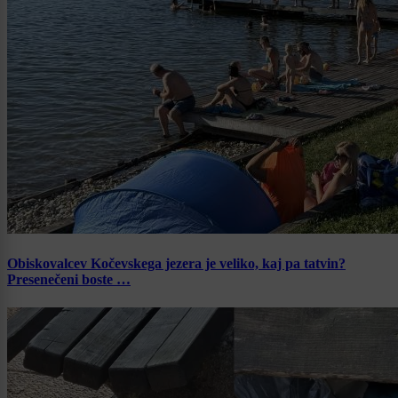
Obiskovalcev Kočevskega jezera je veliko, kaj pa tatvin?
Presenečeni boste …