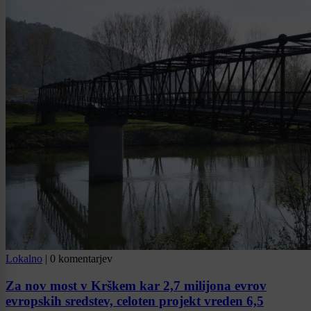
Lokalno
|
0 komentarjev
Za nov most v Krškem kar 2,7 milijona evrov
evropskih sredstev, celoten projekt vreden 6,5