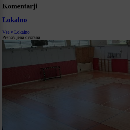
Komentarji
Lokalno
Vse v Lokalno
Prenovljena dvorana