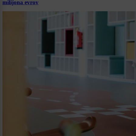
milijona evrov