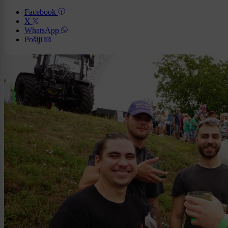
Facebook
X
WhatsApp
Pošlji