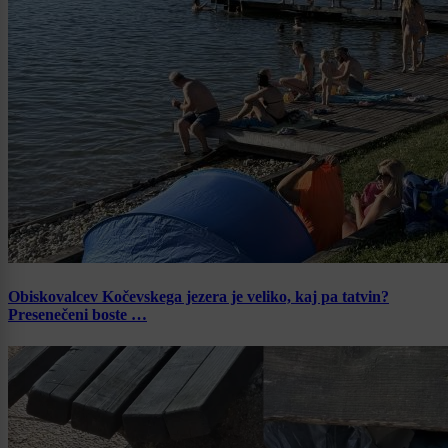
Obiskovalcev Kočevskega jezera je veliko, kaj pa tatvin?
Presenečeni boste …