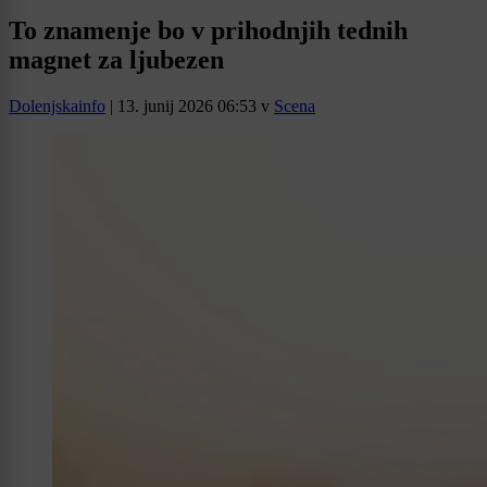
To znamenje bo v prihodnjih tednih
magnet za ljubezen
Dolenjskainfo
|
13. junij 2026 06:53
v
Scena