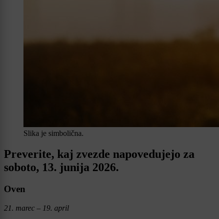
Slika je simbolična.
Preverite, kaj zvezde napovedujejo za
soboto, 13. junija 2026.
Oven
21. marec – 19. april