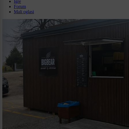
Igre
Forum
Mali oglasi