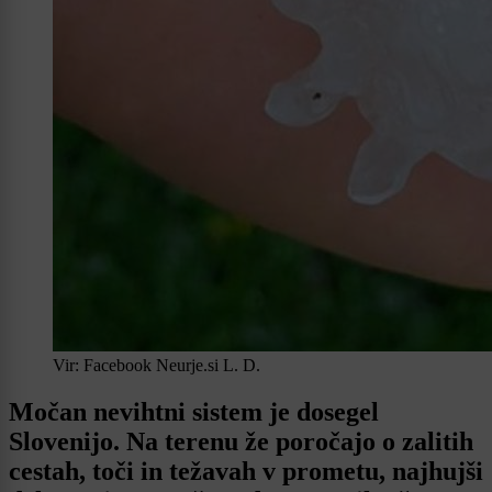
Vir: Facebook Neurje.si L. D.
Močan nevihtni sistem je dosegel
Slovenijo. Na terenu že poročajo o zalitih
cestah, toči in težavah v prometu, najhujši