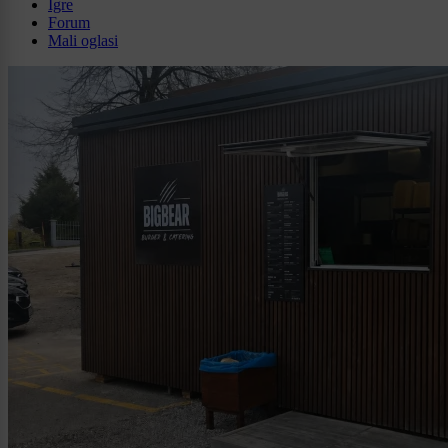
Igre
Forum
Mali oglasi