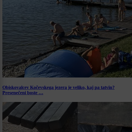
Obiskovalcev Kočevskega jezera je veliko, kaj pa tatvin?
Presenečeni boste …