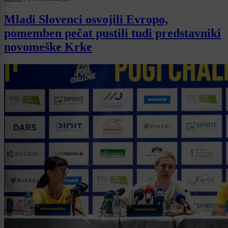
Mladi Slovenci osvojili Evropo,
pomemben pečat pustili tudi predstavniki
novomeške Krke