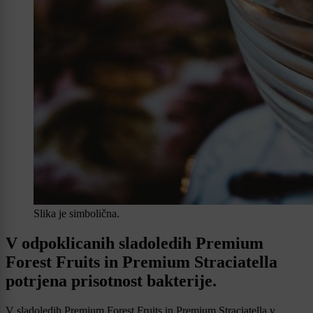
Slika je simbolična.
V odpoklicanih sladoledih Premium
Forest Fruits in Premium Straciatella
potrjena prisotnost bakterije.
V sladoledih Premium Forest Fruits in Premium Straciatella v