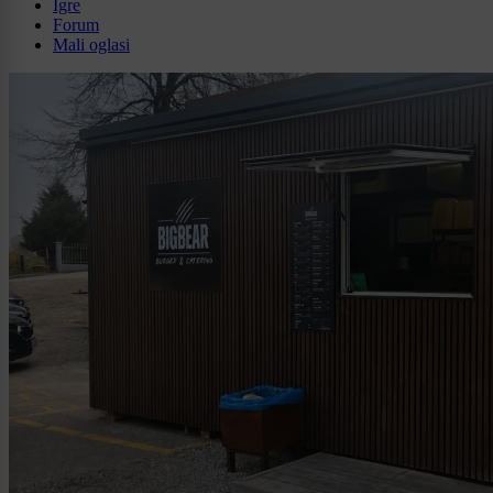
Igre
Forum
Mali oglasi