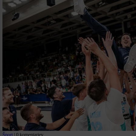
Šport
|
0 komentarjev