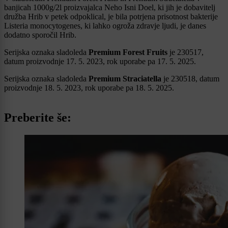
banjicah 1000g/2l proizvajalca Neho Isni Doel, ki jih je dobavitelj
družba Hrib v petek odpoklical, je bila potrjena prisotnost bakterije
Listeria monocytogenes, ki lahko ogroža zdravje ljudi, je danes
dodatno sporočil Hrib.
Serijska oznaka sladoleda
Premium Forest Fruits
je 230517,
datum proizvodnje 17. 5. 2023, rok uporabe pa 17. 5. 2025.
Serijska oznaka sladoleda
Premium Straciatella
je 230518, datum
proizvodnje 18. 5. 2023, rok uporabe pa 18. 5. 2025.
Preberite še: