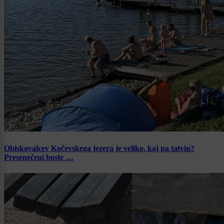
Obiskovalcev Kočevskega jezera je veliko, kaj pa tatvin?
Presenečeni boste …