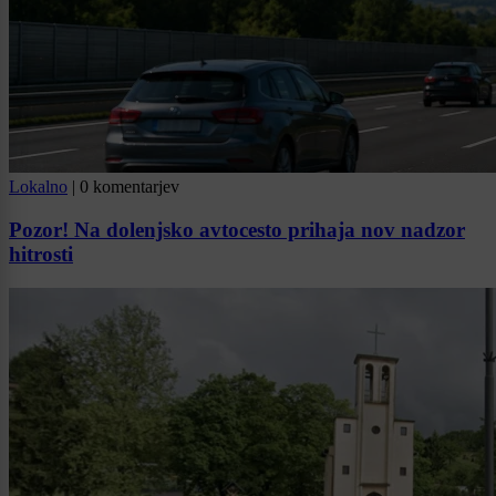
Lokalno
|
0 komentarjev
Pozor! Na dolenjsko avtocesto prihaja nov nadzor
hitrosti