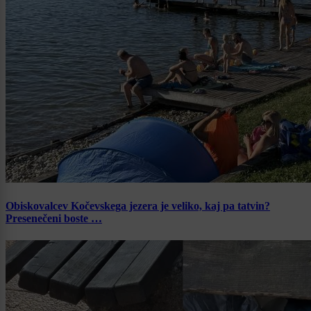
Obiskovalcev Kočevskega jezera je veliko, kaj pa tatvin?
Presenečeni boste …