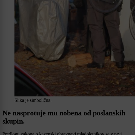
Slika je simbolična.
Ne nasprotuje mu nobena od poslanskih
skupin.
Predlogu zakona o kazenski obravnavi mladoletnikov se v prvi