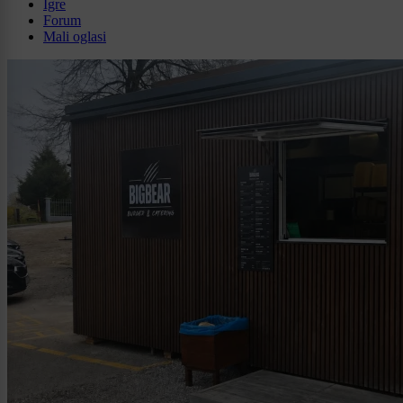
Igre
Forum
Mali oglasi