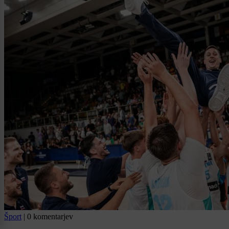
Šport
|
0 komentarjev