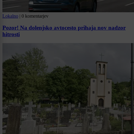
Lokalno
|
0 komentarjev
Pozor! Na dolenjsko avtocesto prihaja nov nadzor
hitrosti