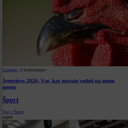
Lokalno
|
0 komentarjev
Jernejevo 2026: Vse, kar morate vedeti na enem
mestu
Šport
Vse v Šport
uspeh