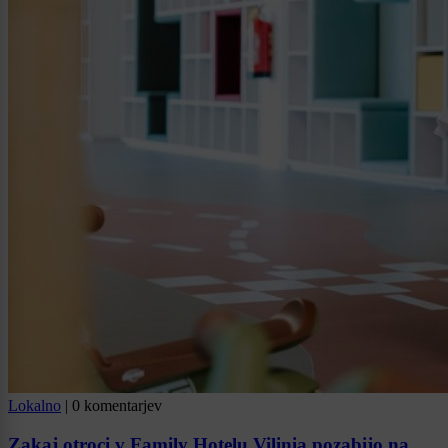
Lokalno
|
0 komentarjev
Zakaj otroci v Family Hotelu Vilinia pozabijo na