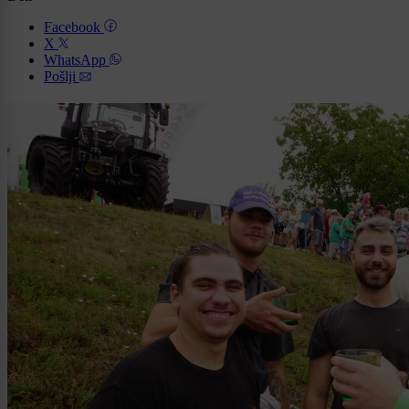
Facebook
X
WhatsApp
Pošlji