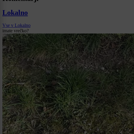
Lokalno
Vse v Lokalno
imate vrečko?