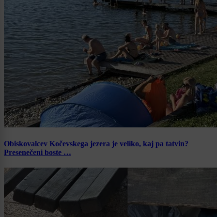
Obiskovalcev Kočevskega jezera je veliko, kaj pa tatvin?
Presenečeni boste …