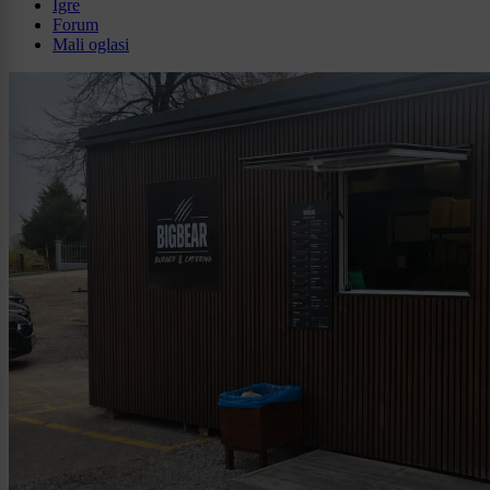
Igre
Forum
Mali oglasi