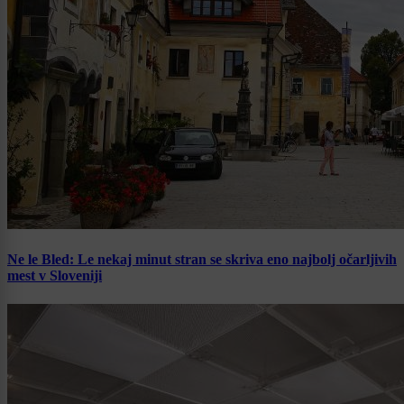
Ne le Bled: Le nekaj minut stran se skriva eno najbolj očarljivih
mest v Sloveniji