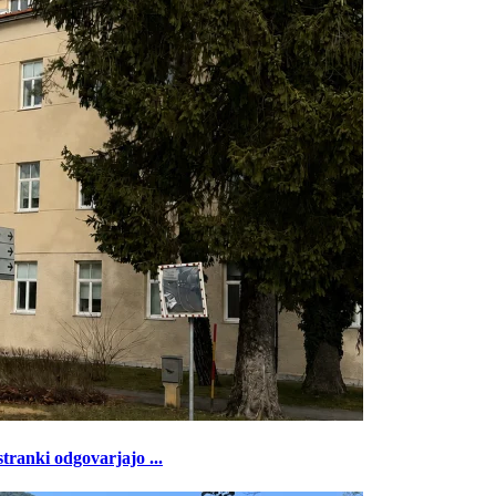
tranki odgovarjajo ...