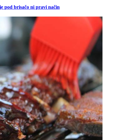
je pod brisačo ni pravi način