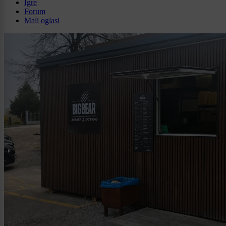
Igre
Forum
Mali oglasi