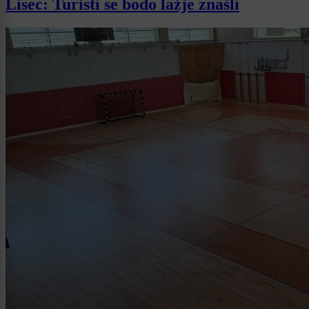
Lisec: Turisti se bodo lažje znašli