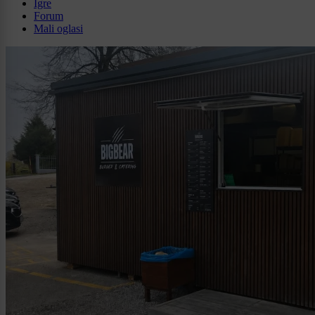
Igre
Forum
Mali oglasi