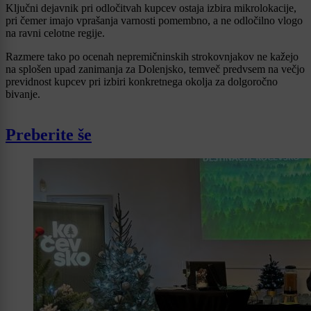
Ključni dejavnik pri odločitvah kupcev ostaja izbira mikrolokacije,
pri čemer imajo vprašanja varnosti pomembno, a ne odločilno vlogo
na ravni celotne regije.
Razmere tako po ocenah nepremičninskih strokovnjakov ne kažejo
na splošen upad zanimanja za Dolenjsko, temveč predvsem na večjo
previdnost kupcev pri izbiri konkretnega okolja za dolgoročno
bivanje.
Preberite še