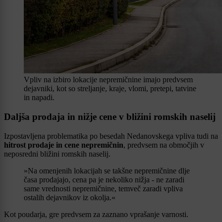
Vpliv na izbiro lokacije nepremičnine imajo predvsem
dejavniki, kot so streljanje, kraje, vlomi, pretepi, tatvine
in napadi.
Daljša prodaja in nižje cene v bližini romskih naselij
Izpostavljena problematika po besedah Nedanovskega vpliva tudi na
hitrost prodaje in cene nepremičnin
, predvsem na območjih v
neposredni bližini romskih naselij.
»Na omenjenih lokacijah se takšne nepremičnine dlje
časa prodajajo, cena pa je nekoliko nižja - ne zaradi
same vrednosti nepremičnine, temveč zaradi vpliva
ostalih dejavnikov iz okolja.«
Kot poudarja, gre predvsem za zaznano vprašanje varnosti.