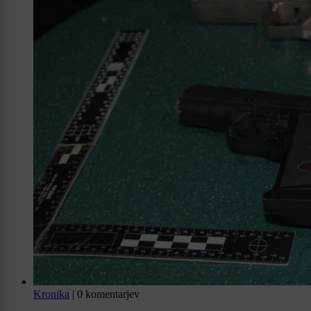
Kronika
|
0 komentarjev