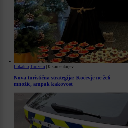
Lokalno
Turizem
|
0 komentarjev
Nova turistična strategija: Kočevje ne želi
množic, ampak kakovost