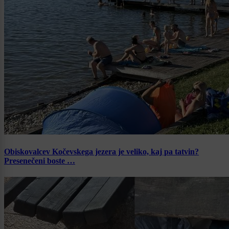
Obiskovalcev Kočevskega jezera je veliko, kaj pa tatvin?
Presenečeni boste …