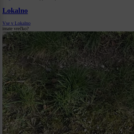
Lokalno
Vse v Lokalno
imate vrečko?