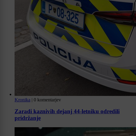
Kronika
|
0 komentarjev
Zaradi kaznivih dejanj 44-letniku odredili
pridržanje