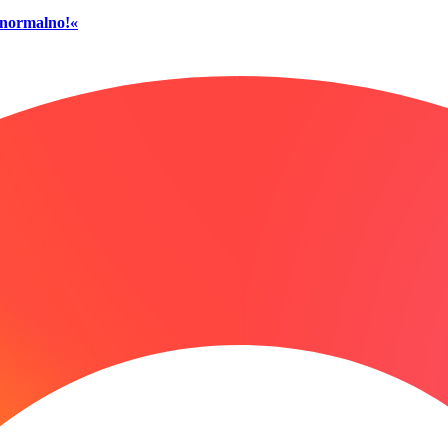
č normalno!«