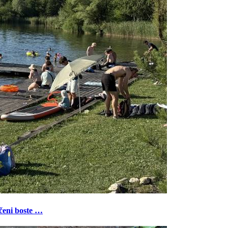
ečeni boste …