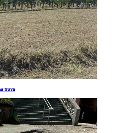
na trava