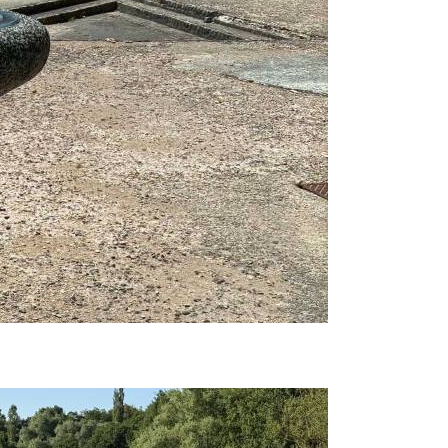
Prijavi se na cajtng