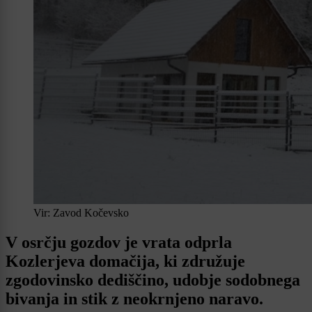
Vir: Zavod Kočevsko
V osrčju gozdov je vrata odprla
Kozlerjeva domačija, ki združuje
zgodovinsko dediščino, udobje sodobnega
bivanja in stik z neokrnjeno naravo.