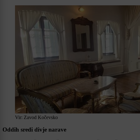
Vir: Zavod Kočevsko
Oddih sredi divje narave