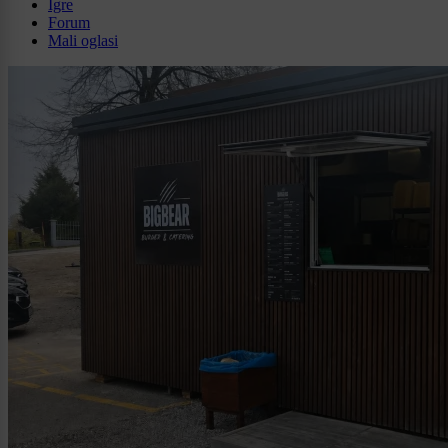
Igre
Forum
Mali oglasi