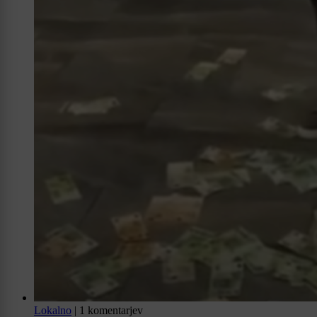
Lokalno
|
1 komentarjev