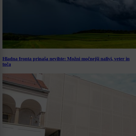
Hladna fronta prinaša nevihte: Možni močnejši nalivi, veter in
toča