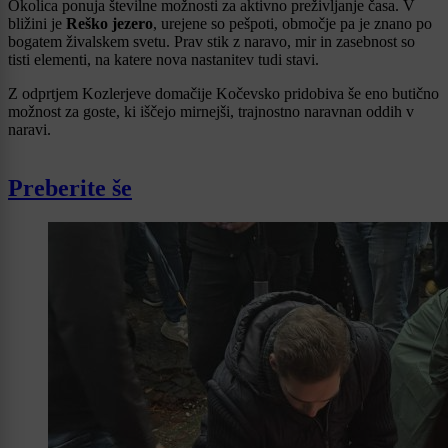
Okolica ponuja številne možnosti za aktivno preživljanje časa. V
bližini je
Reško jezero
, urejene so pešpoti, območje pa je znano po
bogatem živalskem svetu. Prav stik z naravo, mir in zasebnost so
tisti elementi, na katere nova nastanitev tudi stavi.
Z odprtjem Kozlerjeve domačije Kočevsko pridobiva še eno butično
možnost za goste, ki iščejo mirnejši, trajnostno naravnan oddih v
naravi.
Preberite še