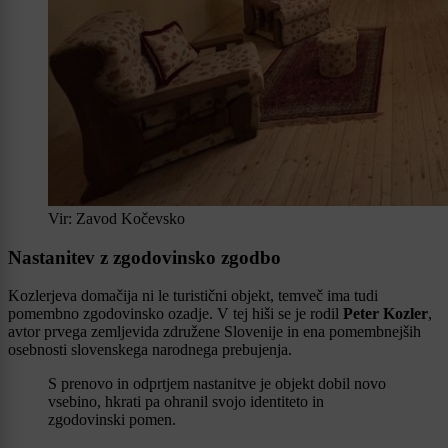
Vir: Zavod Kočevsko
Nastanitev z zgodovinsko zgodbo
Kozlerjeva domačija ni le turistični objekt, temveč ima tudi
pomembno zgodovinsko ozadje. V tej hiši se je rodil
Peter Kozler
,
avtor prvega zemljevida združene Slovenije in ena pomembnejših
osebnosti slovenskega narodnega prebujenja.
S prenovo in odprtjem nastanitve je objekt dobil novo
vsebino, hkrati pa ohranil svojo identiteto in
zgodovinski pomen.