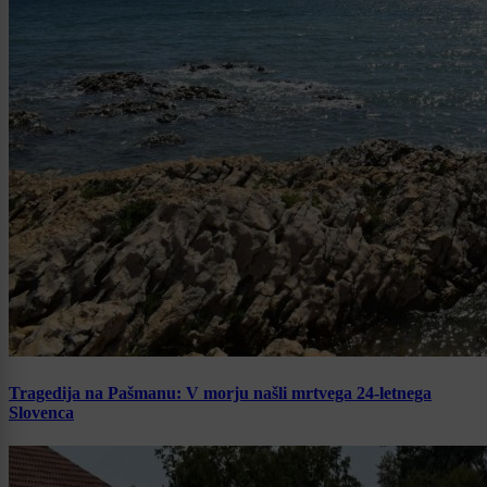
Tragedija na Pašmanu: V morju našli mrtvega 24-letnega
Slovenca