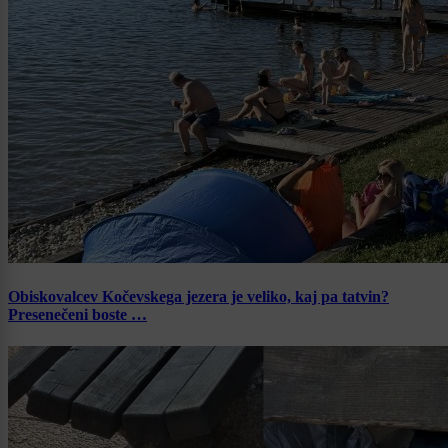
Obiskovalcev Kočevskega jezera je veliko, kaj pa tatvin?
Presenečeni boste …