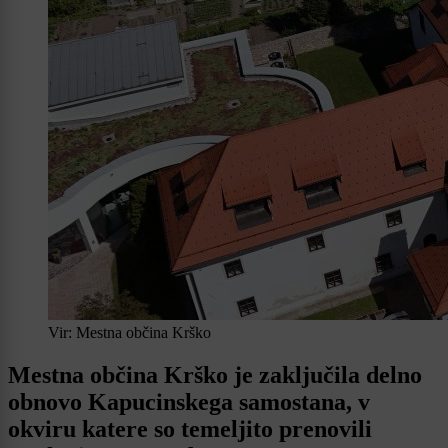
Vir: Mestna občina Krško
Mestna občina Krško je zaključila delno
obnovo Kapucinskega samostana, v
okviru katere so temeljito prenovili