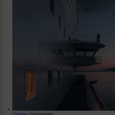
Globalno
|
0 komentarjev