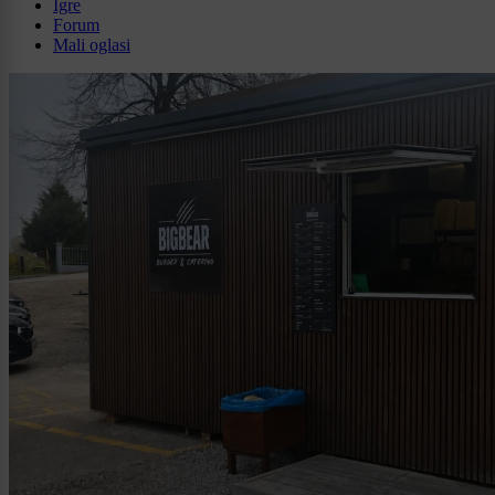
Igre
Forum
Mali oglasi