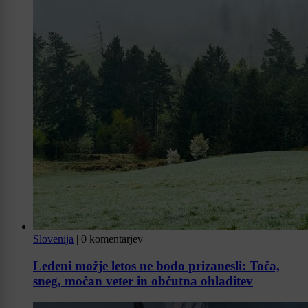
Slovenija
|
0 komentarjev
Ledeni možje letos ne bodo prizanesli: Toča,
sneg, močan veter in občutna ohladitev