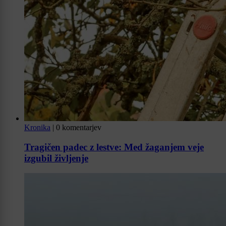
Kronika
|
0 komentarjev
Tragičen padec z lestve: Med žaganjem veje
izgubil življenje