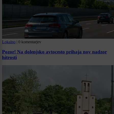
Lokalno
|
0 komentarjev
Pozor! Na dolenjsko avtocesto prihaja nov nadzor
hitrosti