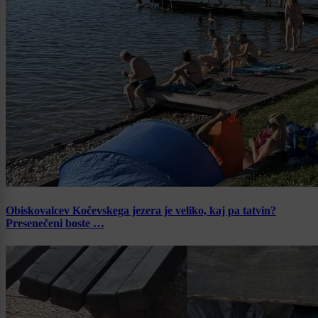
Obiskovalcev Kočevskega jezera je veliko, kaj pa tatvin?
Presenečeni boste …