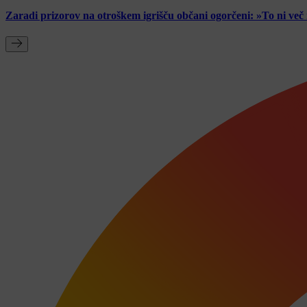
Zaradi prizorov na otroškem igrišču občani ogorčeni: »To ni ve