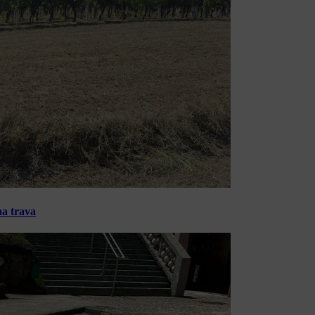
na trava