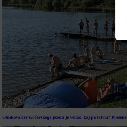
Obiskovalcev Kočevskega jezera je veliko, kaj pa tatvin? Presen