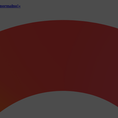
č normalno!«