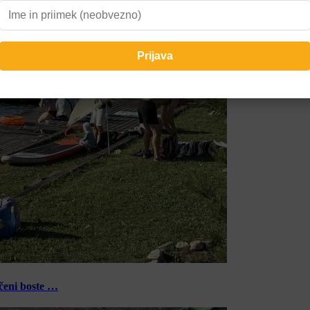
ečeni boste …