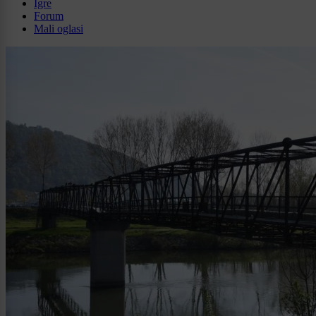
Igre
Forum
Mali oglasi