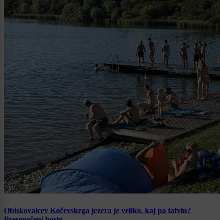
Obiskovalcev Kočevskega jezera je veliko, kaj pa tatvin?
Presenečeni boste …