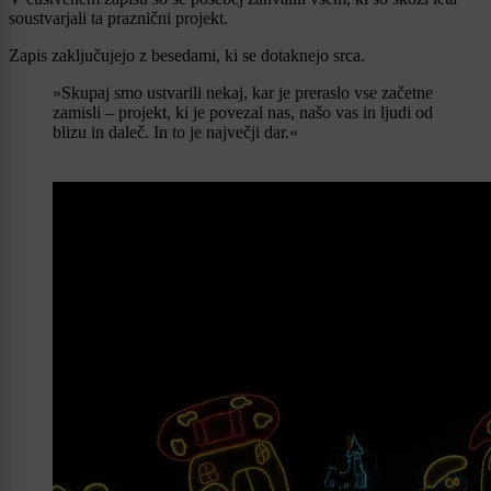
soustvarjali ta praznični projekt.
Zapis zaključujejo z besedami, ki se dotaknejo srca.
»Skupaj smo ustvarili nekaj, kar je preraslo vse začetne
zamisli – projekt, ki je povezal nas, našo vas in ljudi od
blizu in daleč. In to je največji dar.«