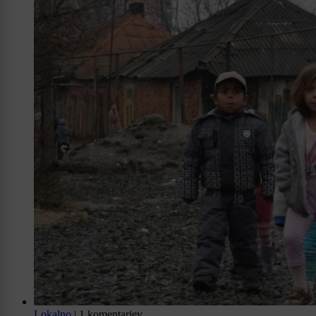
Lokalno
|
1 komentarjev