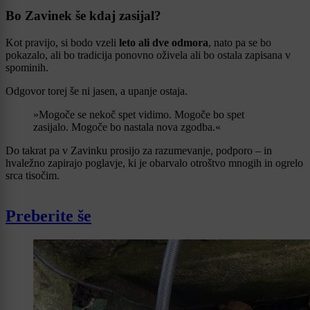
Bo Zavinek še kdaj zasijal?
Kot pravijo, si bodo vzeli
leto ali dve odmora
, nato pa se bo
pokazalo, ali bo tradicija ponovno oživela ali bo ostala zapisana v
spominih.
Odgovor torej še ni jasen, a upanje ostaja.
»Mogoče se nekoč spet vidimo. Mogoče bo spet
zasijalo. Mogoče bo nastala nova zgodba.«
Do takrat pa v Zavinku prosijo za razumevanje, podporo – in
hvaležno zapirajo poglavje, ki je obarvalo otroštvo mnogih in ogrelo
srca tisočim.
Preberite še