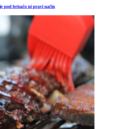
je pod brisačo ni pravi način