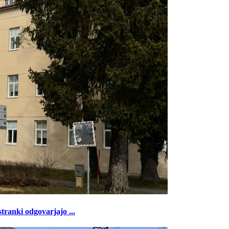
tranki odgovarjajo ...