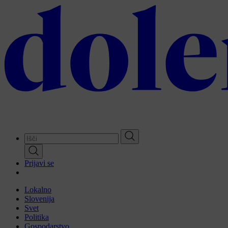
Skip
to
main
content
Prijavi se
Lokalno
Slovenija
Svet
Politika
Gospodarstvo