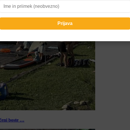
ečeni boste …