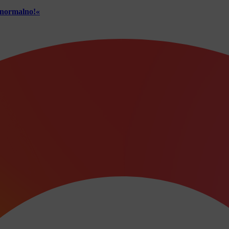
č normalno!«