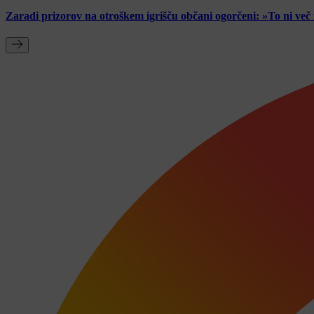
Zaradi prizorov na otroškem igrišču občani ogorčeni: »To ni ve