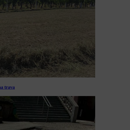
na trava