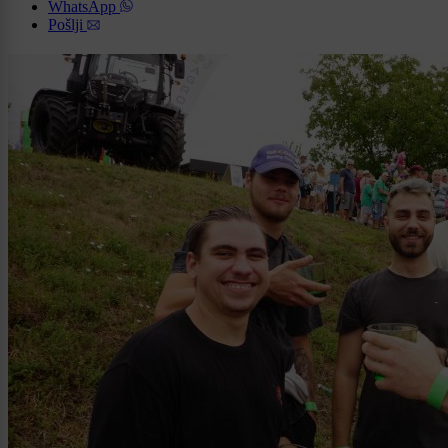
WhatsApp
Pošlji