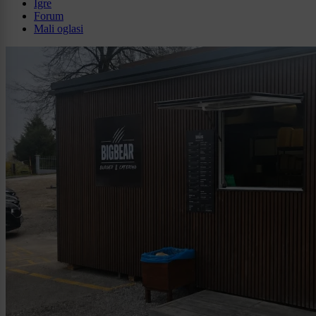
Igre
Forum
Mali oglasi