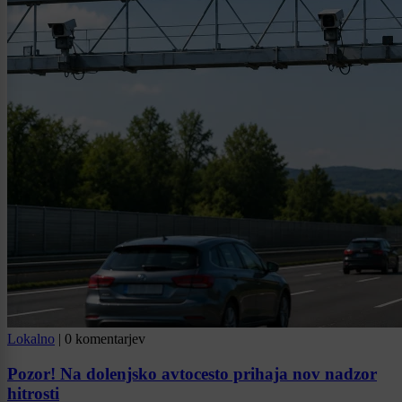
Lokalno
|
0 komentarjev
Pozor! Na dolenjsko avtocesto prihaja nov nadzor
hitrosti