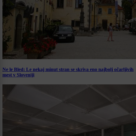
Ne le Bled: Le nekaj minut stran se skriva eno najbolj očarljivih
mest v Sloveniji