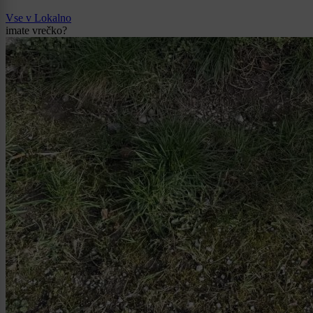
Vse v Lokalno
imate vrečko?