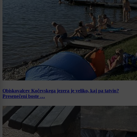
Obiskovalcev Kočevskega jezera je veliko, kaj pa tatvin?
Presenečeni boste …