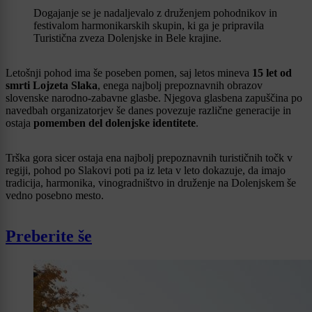
Dogajanje se je nadaljevalo z druženjem pohodnikov in
festivalom harmonikarskih skupin, ki ga je pripravila
Turistična zveza Dolenjske in Bele krajine.
Letošnji pohod ima še poseben pomen, saj letos mineva
15 let od
smrti Lojzeta Slaka
, enega najbolj prepoznavnih obrazov
slovenske narodno-zabavne glasbe. Njegova glasbena zapuščina po
navedbah organizatorjev še danes povezuje različne generacije in
ostaja
pomemben del dolenjske identitete
.
Trška gora sicer ostaja ena najbolj prepoznavnih turističnih točk v
regiji, pohod po Slakovi poti pa iz leta v leto dokazuje, da imajo
tradicija, harmonika, vinogradništvo in druženje na Dolenjskem še
vedno posebno mesto.
Preberite še