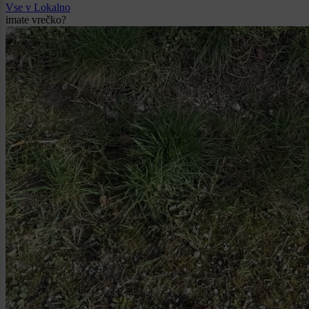
Vse v Lokalno
imate vrečko?