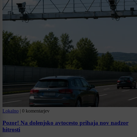
Lokalno
|
0 komentarjev
Pozor! Na dolenjsko avtocesto prihaja nov nadzor
hitrosti