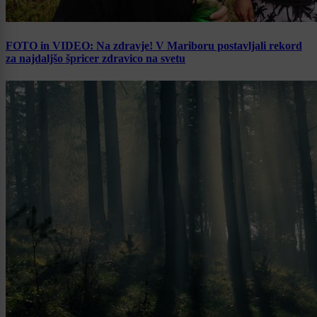
FOTO in VIDEO: Na zdravje! V Mariboru postavljali rekord
za najdaljšo špricer zdravico na svetu