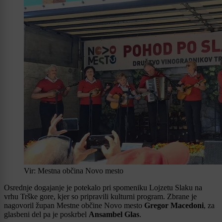
Vir: Mestna občina Novo mesto
Osrednje dogajanje je potekalo pri spomeniku Lojzetu Slaku na
vrhu Trške gore, kjer so pripravili kulturni program. Zbrane je
nagovoril župan Mestne občine Novo mesto
Gregor Macedoni
, za
glasbeni del pa je poskrbel
Ansambel Glas
.