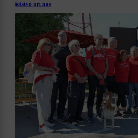
šolstvo pri nas