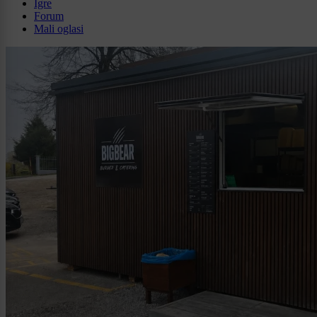
Igre
Forum
Mali oglasi