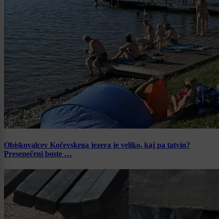
Obiskovalcev Kočevskega jezera je veliko, kaj pa tatvin?
Presenečeni boste …